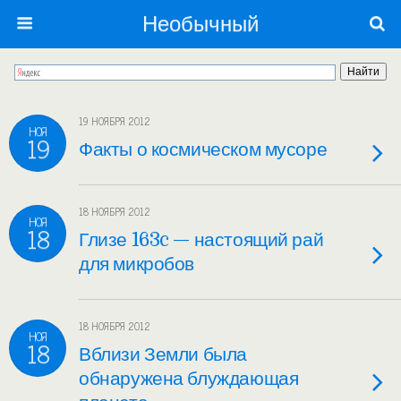
Необычный
19 НОЯБРЯ 2012
НОЯ
19
Факты о космическом мусоре
18 НОЯБРЯ 2012
НОЯ
18
Глизе 163c — настоящий рай
для микробов
18 НОЯБРЯ 2012
НОЯ
18
Вблизи Земли была
обнаружена блуждающая