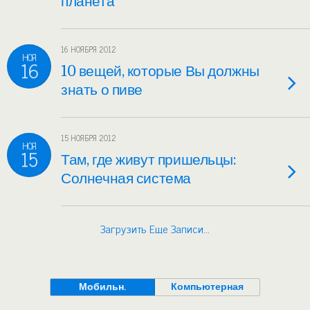
планета
16 НОЯБРЯ 2012
НОЯ
16
10 вещей, которые Вы должны
знать о пиве
15 НОЯБРЯ 2012
НОЯ
15
Там, где живут пришельцы:
Солнечная система
Загрузить Еще Записи…
Мобильн.
Компьютерная