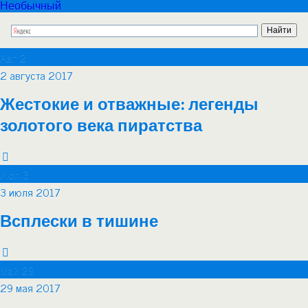
Необычный
Авг
2
2 августа 2017
Жестокие и отважные: легенды
золотого века пиратства
Июл
3
3 июля 2017
Всплески в тишине
Май
29
29 мая 2017