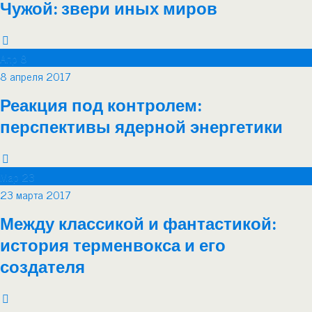
Чужой: звери иных миров
Апр
8
8 апреля 2017
Реакция под контролем:
перспективы ядерной энергетики
Мар
23
23 марта 2017
Между классикой и фантастикой:
история терменвокса и его
создателя