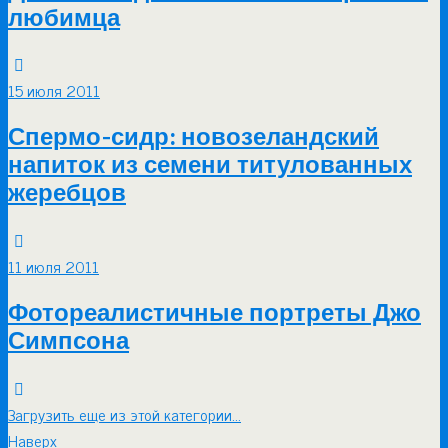
любимца
15 июля 2011
Спермо-сидр: новозеландский
напиток из семени титулованных
жеребцов
11 июля 2011
Фотореалистичные портреты Джо
Симпсона
Загрузить еще из этой категории…
Наверх