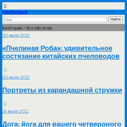
Необычный
Категории ›
Все обо всем
20 июля 2011
«Пчелиная Роба»: удивительное
состязание китайских пчеловодов
20 июля 2011
Портреты из карандашной стружки
16 июля 2011
Дога: йога для вашего четвероного