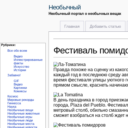
Необычный
Необычный портал о необычных вещах
Главная
Добавить статью
Рубрики:
Фестиваль помид
Все обо всем
Видео
Иллюстрированные
факты
Искусство
Правда похоже на сценку из какого
Истории
каждый год в последнюю среду авг
Забавно!
время фестиваля улицы уютного го
GIF
прямом смысле, краснеть начинаю
Видео
Картинки
Комиксы
Космос
В день праздника в город приезжа
Мировые рекорды
Гиннесса
города, Plaza del Pueblo. Фестива
Наука
метровый столб, обильно смазанны
Необычные вещи
Необычные животные
сможет взобраться на столб ждет 
Необычные игры
Необычные люди
Необычные места
Необычные новости