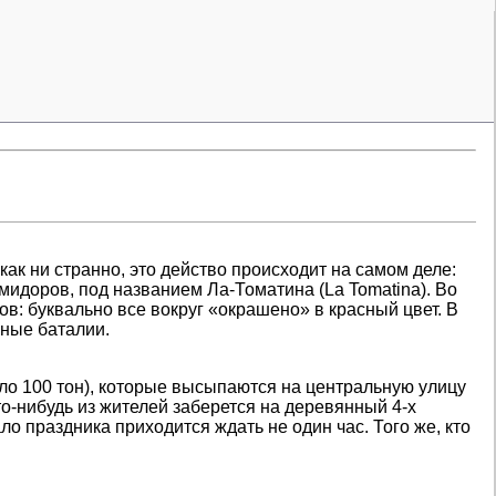
как ни странно, это действо происходит на самом деле:
мидоров, под названием Ла-Томатина (La Tomatina). Во
: буквально все вокруг «окрашено» в красный цвет. В
рные баталии.
оло 100 тон), которые высыпаются на центральную улицу
кто-нибудь из жителей заберется на деревянный 4-х
о праздника приходится ждать не один час. Того же, кто