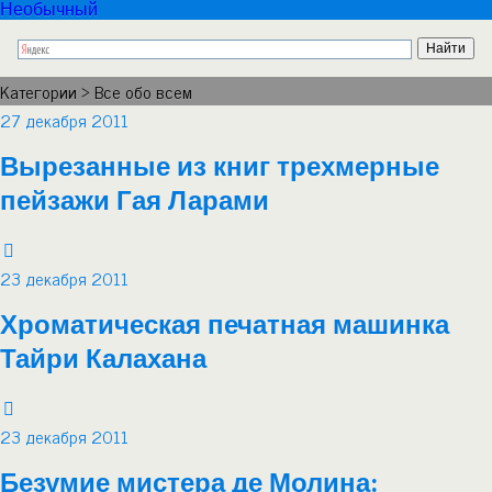
Необычный
Категории ›
Все обо всем
27 декабря 2011
Вырезанные из книг трехмерные
пейзажи Гая Ларами
23 декабря 2011
Хроматическая печатная машинка
Тайри Калахана
23 декабря 2011
Безумие мистера де Молина: