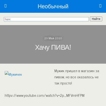
Необычный
29 Мая 2010
Хачу ПИВА!
Мужик пришел в магазин за
пивом, но все оказалось не
так просто!
httpv://www.youtube.com/watch?v=2p_MFVmHFPM