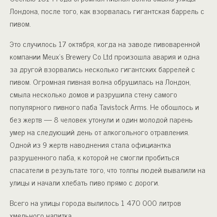
Лондона, после того, как взорвалась гигантская баррель с
пивом.
Это случилось 17 октября, когда на заводе пивоваренной
компании Meux’s Brewery Co Ltd произошла авария и одна
за другой взорвались несколько гигантских баррелей с
пивом. Огромная пивная волна обрушилась на Лондон,
смыла несколько домов и разрушила стену самого
популярного пивного паба Tavistock Arms. Не обошлось и
без жертв — 8 человек утонули и один молодой парень
умер на следующий день от алкогольного отравления.
Одной из 9 жертв наводнения стала официантка
разрушенного паба, к которой не смогли пробиться
спасатели в результате того, что толпы людей вывалили на
улицы и начали хлебать пиво прямо с дороги.
Всего на улицы города вылилось 1 470 000 литров
хмельного напитка.