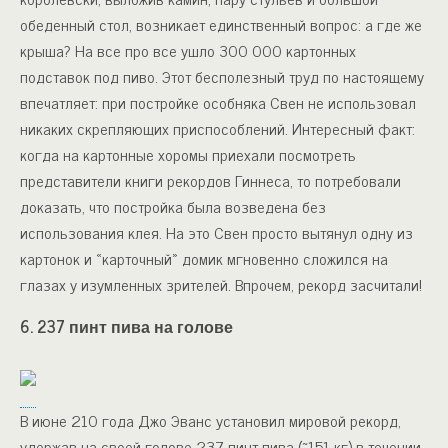
обеденный стол, возникает единственный вопрос: а где же
крыша? На все про все ушло 300 000 картонных
подставок под пиво. Этот бесполезный труд по настоящему
впечатляет: при постройке особняка Свен не использовал
никаких скрепляющих приспособлений. Интересный факт:
когда на картонные хоромы приехали посмотреть
представители книги рекордов Гиннеса, то потребовали
доказать, что постройка была возведена без
использования клея. На это Свен просто вытянул одну из
картонок и «карточный» домик мгновенно сложился на
глазах у изумленных зрителей. Впрочем, рекорд засчитали!
6. 237 пинт пива на голове
В июне 210 года Джо Эванс установил мировой рекорд,
удержав на своей голове 237 пинт пива (~151 кг) в течении