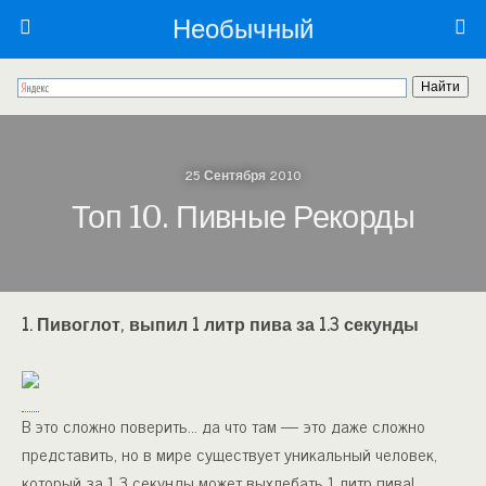
Необычный
25 Сентября 2010
Топ 10. Пивные Рекорды
1. Пивоглот, выпил 1 литр пива за 1.3 секунды
В это сложно поверить… да что там — это даже сложно
представить, но в мире существует уникальный человек,
который за 1.3 секунды может выхлебать 1 литр пива!