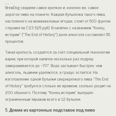
BrewDog сварили самое крепкое и, конечно же, самое
дорогое пиво на планете. Каждая бутылочка такого пива,
настоянного на можжевеловых ягодах, стоит от 500 фунтов
стерлингов (~23 525 руб). В напитке с названием «Конец
истории» («The End of History») доля алкоголя составляет 55
процентов.
Такая крепость создаётся за счёт специальной технологии
варки, при которой напиток несколько раз подряд
замораживается до −70°. Вода застывает быстрее, чем
алкоголь, льдинки удаляются, а градус остаётся. На
изготовление одной бутылки сверхкрепкого пива «The End
of History» требуется столько же времени, сколько уходит на
200 обычного. Поэтому «Конец истории» выпущен
ограниченным тиражом всего в 12 бутылок.
5. Домик из картонных подставок под пиво