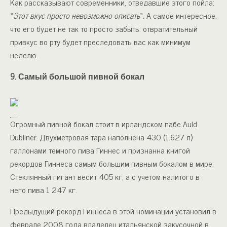
Как рассказывают современники, отведавшие этого пойла:
«
Этот вкус просто невозможно описать
«. А самое интересное,
что его будет не так то просто забыть: отвратительный
привкус во рту будет преследовать вас как минимум
неделю.
9. Самый большой пивной бокал
Огромный пивной бокал стоит в ирландском пабе Auld
Dubliner. Двухметровая тара наполнена 430 (1.627 л)
галлонами темного пива Гиннес и признанна книгой
рекордов Гиннеса самым большим пивным бокалом в мире.
Стеклянный гигант весит 405 кг, а с учетом налитого в
него пива 1 247 кг.
Предыдущий рекорд Гиннеса в этой номинации установил в
феврале 2008 года владелец итальянской закусочной в