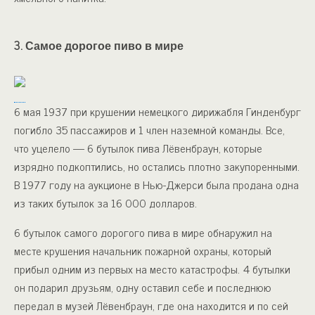
3. Самое дорогое пиво в мире
6 мая 1937 при крушении немецкого дирижабля Гинденбург
погибло 35 пассажиров и 1 член наземной команды. Все,
что уцелело — 6 бутылок пива Лёвенбраун, которые
изрядно подкоптились, но остались плотно закупоренными.
В 1977 году на аукционе в Нью-Джерси была продана одна
из таких бутылок за 16 000 долларов.
6 бутылок самого дорогого пива в мире обнаружил на
месте крушения начальник пожарной охраны, который
прибыл одним из первых на место катастрофы. 4 бутылки
он подарил друзьям, одну оставил себе и последнюю
передал в музей Лёвенбраун, где она находится и по сей