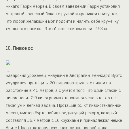
Чикаго Гарри Керрей. В своем заведении Гарри установил
метровый граненый бокал с ручкой и краником внизу, так,
что любой желающий мог подойти и налить себе кружечку
хмельного напитка. Этот бокал с пивом весит 453 кг.
10. Пивонос
Баварский уроженец, живущий в Австралии, Рейнхард Вуртс
умудрился протащить 20 литровых кружек с пивом на
расстояние в 40 метров, а с учетом того, что один стакан с
пивом весит 2.5 килограмма становится ясно, что это не
такая уж и легкая задача. Протащив 50 кг пиво-стеклянной
массы, мистер Вуртс побил предыдущий рекорд, который
составлял 36.7 метров с 16 кружками и принадлежал немке
Аните Шварц, которая всю свою жизнь проработала