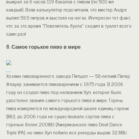
выжрал за 6 часов 119 бокалов с пивом (по 500 мл
каждый). Взяв калькулятор подсчитаем, что мистер Андре
выпил 59,5 литров и выстоял на ногах. Интересен тот факт,
что за это время «Повелитель бухла» сходил в туалет всего
один раз!
8. Самое горькое пиво в мире
Хозяин пивоваренного завода Питшоп — 58-летний Питер
Флауер занимается пивоварением с 1975 года. В 2006
году он создал пиво под названием Хуп, которое было
удостоено звания самого горького пива в мире. Горечь
пива измеряется по международной шкале единиц горечи
(IBU), до 2006 года не существовало сортов пива с
горечью более 200IBU (Американское пиво Devil Dance
Triple IPA), но пиво Хуп побило все рекорды выдав 323IBU.