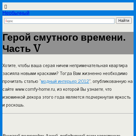
Необычный
Герой смутного времени.
Часть V
Хотите, чтобы ваша серая ничем непримечательная квартира
засияла новыми красками? Тогда Вам жизненно необходимо
прочитать статью “
модный интерьер 2012
”, опубликованную на
сайте www.comfy-home.ru, из которой Вы узнаете, что
изюминкой декора этого года является подчеркнутая яркость
и роскошь.
Римский полководец Аэций, победивший всем известного