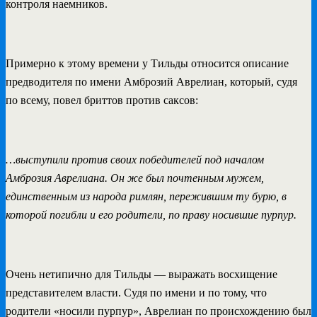
контроля наемников.
Примерно к этому времени у Тильды относится описание
предводителя по имени Амброзий Аврелиан, который, судя
по всему, повел бриттов против саксов:
…выступили против своих победителей под началом
Амброзия Аврелиана. Он же был почтенным мужем,
единственным из народа римлян, пережившим ту бурю, в
которой погибли и его родители, по праву носившие пурпур.
Очень нетипично для Тильды — выражать восхищение
представителем власти. Судя по имени и по тому, что
родители «носили пурпур», Аврелиан по происхождению был