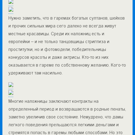
Нужно заметить, что в гаремах богатых султанов, шейхов
и прочих сильных мира сего далеко не всегда живут
местные красавицы. Среди их наложниц есть и
европейки – и не только танцовщицы стриптиза и
проститутки, но и фотомодели, победительницы
конкурсов красоты и даже актрисы. Кто-то из них
оказывается в гареме по собственному желанию. Кого-то
удерживают там насильно.
Многие наложницы заключают контракты на
определенный период и возвращаются в родные пенаты,
заметно увеличив свое состояние. Немудрено, что дамы
легкого поведения прельщаются легкими деньгами и
стремятся попасть в гаремы любыми способами. Но это