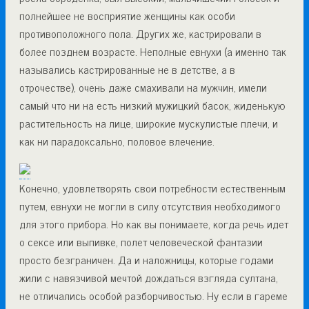
полнейшее не восприятие женщины как особи
противоположного пола. Других же, кастрировали в
более позднем возрасте. Неполные евнухи (а именно так
назывались кастрированные не в детстве, а в
отрочестве), очень даже смахивали на мужчин, имели
самый что ни на есть низкий мужицкий басок, жиденькую
растительность на лице, широкие мускулистые плечи, и
как ни парадоксально, половое влечение.
Конечно, удовлетворять свои потребности естественным
путем, евнухи не могли в силу отсутствия необходимого
для этого прибора. Но как вы понимаете, когда речь идет
о сексе или выпивке, полет человеческой фантазии
просто безграничен. Да и наложницы, которые годами
жили с навязчивой мечтой дождаться взгляда султана,
не отличались особой разборчивостью. Ну если в гареме