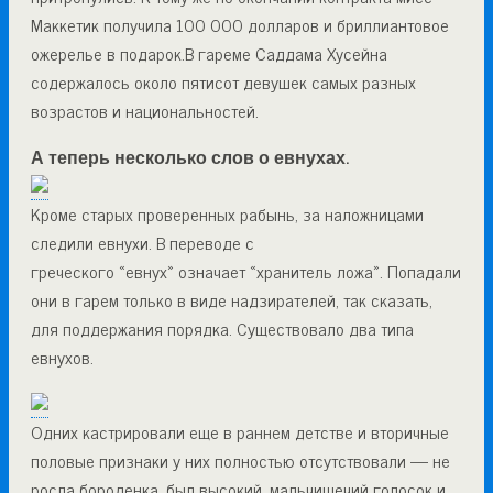
Маккетик получила 100 000 долларов и бриллиантовое
ожерелье в подарок.В гареме Саддама Хусейна
содержалось около пятисот девушек самых разных
возрастов и национальностей.
А теперь несколько слов о евнухах.
Кроме старых проверенных рабынь, за наложницами
следили евнухи. В переводе с
греческого «евнух» означает «хранитель ложа». Попадали
они в гарем только в виде надзирателей, так сказать,
для поддержания порядка. Существовало два типа
евнухов.
Одних кастрировали еще в раннем детстве и вторичные
половые признаки у них полностью отсутствовали — не
росла бороденка, был высокий, мальчишечий голосок и