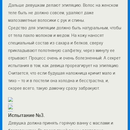
Дальше девушкам делают эпиляцию. Волос на женском
теле быть не должно совсем, удаляют даже
малозаметные волосики с рук и спины.
Средство для эпиляции должно быть натуральным, чтобы
от тела пахло молоком и медом. На кожу наносят
специальный состав из сахара и белков, сверху
прикладывают полотняную салфетку, через минуту ее
отрывают. Процесс очень и очень болезненный. А секрет
испытания в том, как девица прореагирует на эпиляцию.
Считается, что если будущая наложница кричит мало и
тихо – то и в постели она холодна и бесстрастна, и,
скорее всего, такую дамочку сразу забракуют.
Испытание №3.
Девушка должна принять горячую ванну с маслами и