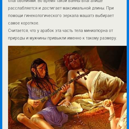
благовониями. Во время такой ванны влагалище
расслабляется и достигает максимальной длины. При
помощи гинекологического зеркала машатэ выбирает
самое короткое.
Считается, что у арабок эта часть тела миниатюрна от
природы и мужчины привыкли именно к такому размеру.