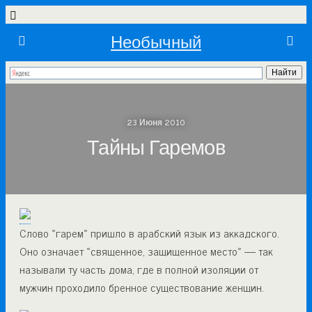
Необычный
23 Июня 2010
Тайны Гаремов
Cлово «гарем» пришло в арабский язык из аккадского.
Оно означает «священное, защищенное место» — так
называли ту часть дома, где в полной изоляции от
мужчин проходило бренное существование женщин.