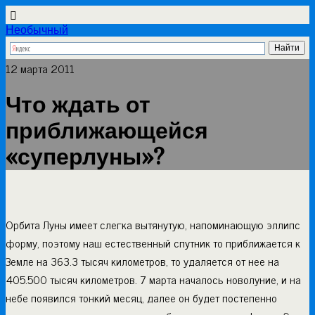
Необычный
12 марта 2011
Что ждать от
приближающейся
«суперлуны»?
Орбита Луны имеет слегка вытянутую, напоминающую эллипс
форму, поэтому наш естественный спутник то приближается к
Земле на 363.3 тысяч километров, то удаляется от нее на
405.500 тысяч километров. 7 марта началось новолуние, и на
небе появился тонкий месяц, далее он будет постепенно