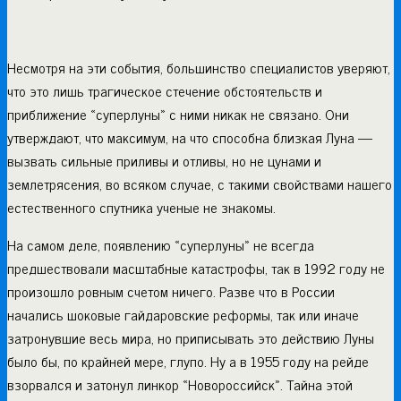
Несмотря на эти события, большинство специалистов уверяют,
что это лишь трагическое стечение обстоятельств и
приближение «суперлуны» с ними никак не связано. Они
утверждают, что максимум, на что способна близкая Луна —
вызвать сильные приливы и отливы, но не цунами и
землетрясения, во всяком случае, с такими свойствами нашего
естественного спутника ученые не знакомы.
На самом деле, появлению «суперлуны» не всегда
предшествовали масштабные катастрофы, так в 1992 году не
произошло ровным счетом ничего. Разве что в России
начались шоковые гайдаровские реформы, так или иначе
затронувшие весь мира, но приписывать это действию Луны
было бы, по крайней мере, глупо. Ну а в 1955 году на рейде
взорвался и затонул линкор «Новороссийск». Тайна этой