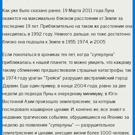
Как уже было сказано ранее, 19 Марта 2011 года Луна
окажется на максимально близком расстоянии от Земли за
последние 19 лет. Приблизительно на таком же расстоянии она
находилась в 1992 году. Немного дальше, но тоже достаточно
близко она подошла к Земле в 1955, 1974, и 2005.
Если покопаться в хрониках тех лет, когда «суперлуна»
приближалась к нашей планете, то можно увидеть, что каждому
такому сближению предшествовали страшные катастрофы, так
в 1974 году ураган «Трейси» разрушил австралийский город
Дарвин. Еще один пример, в конце 2004 года, ровно за две
недели до подхода Луны к очередному минимуму, в Юго-
Восточной Азии произошло землетрясение, за которым
последовало кошмарное цунами. И, конечно же, все знают о
недавних трагических событиях, обрушившихся на Японию за
неделю до появления «суперлуны» — разрушительное
землетрясение и цунами, унесшие жизни более 1000 человек.