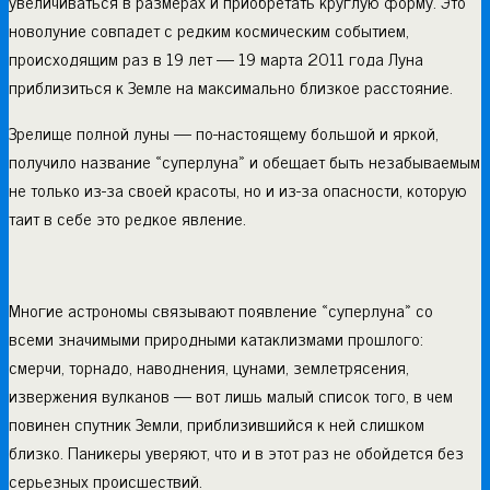
увеличиваться в размерах и приобретать круглую форму. Это
новолуние совпадет с редким космическим событием,
происходящим раз в 19 лет — 19 марта 2011 года Луна
приблизиться к Земле на максимально близкое расстояние.
Зрелище полной луны — по-настоящему большой и яркой,
получило название «суперлуна» и обещает быть незабываемым
не только из-за своей красоты, но и из-за опасности, которую
таит в себе это редкое явление.
Многие астрономы связывают появление «суперлуна» со
всеми значимыми природными катаклизмами прошлого:
смерчи, торнадо, наводнения, цунами, землетрясения,
извержения вулканов — вот лишь малый список того, в чем
повинен спутник Земли, приблизившийся к ней слишком
близко. Паникеры уверяют, что и в этот раз не обойдется без
серьезных происшествий.