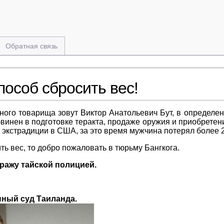
Обратная связь
особ сбросить вес!
нного товарища зовут Виктор Анатольевич Бут, в определен
винен в подготовке теракта, продаже оружия и приобретени
 экстрадиции в США, за это время мужчина потерял более 27
ить вес, то добро пожаловать в тюрьму Бангкога.
тражу тайской полицией.
нный суд Таиланда.