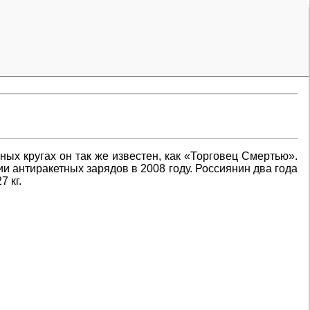
ных кругах он так же известен, как «Торговец Смертью».
и антиракетных зарядов в 2008 году. Россиянин два года
 кг.