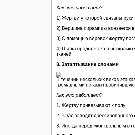
Как это работает?
1) Жертву, у которой связаны рук
2) Вершина пирамиды вонзается в
3) С помощью веревок жертву пост
4) Пытка продолжается несколько 
тканей.
8. Затаптывание слонами
В течении нескольких веков эта к
громадными ногами провинившуюс
Как это работает?
1. Жертву привязывают к полу;
2. В зал заводят дрессированного 
3. Иногда перед «контрольным в г