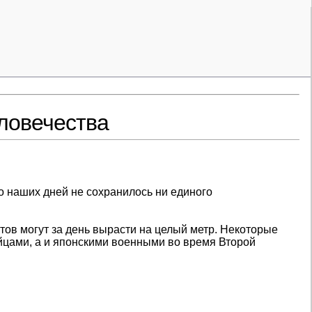
ловечества
о наших дней не сохранилось ни единого
тов могут за день вырасти на целый метр. Некоторые
айцами, а и японскими военными во время Второй