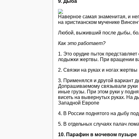
9. Дыба
Наверное самая знаменитая, и не
на христианском мученике Винсен
Любой, выживший после дыбы, бо
Как это работает?
1. Это орудие пыток представляет
лодыжки жертвы. При вращении ва
2. Связки на руках и ногах жертвы
3. Применялся и другой вариант д
Допрашиваемому связывали руки з
иные грузы. При этом руки у подн
висеть на вывернутых руках. На д
Западной Европе
4. В России поднятого на дыбу по
5. В отдельных случаях палач ло
10. Парафин в мочевом пузыре