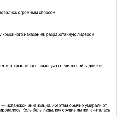
ьзовались огромным спросом..
у крысиного наказания, разработанную лидером
клеток открывается с помощью специальной задвижки;
 — испанской инквизиции. Жертвы обычно умирали от
ировалось. Колыбель Иуды, как орудие пытки, считалась