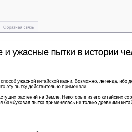
Обратная связь
и ужасные пытки в истории че
способ ужасной китайской казни. Возможно, легенда, ибо д
что эту пытку действительно применяли.
тущих растений на Земле. Некоторые из его китайских сор
ая бамбуковая пытка применялась не только древними кит