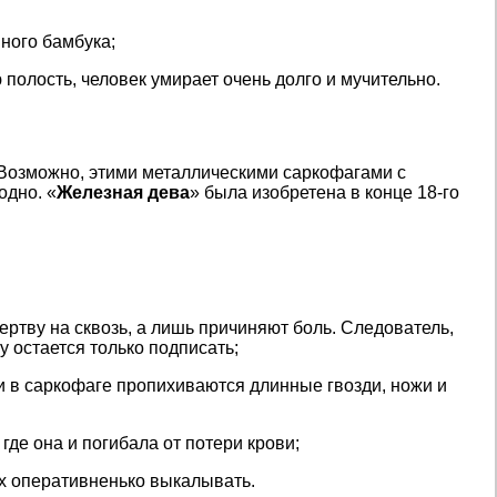
ного бамбука;
 полость, человек умирает очень долго и мучительно.
 Возможно, этими металлическими саркофагами с
одно. «
Железная дева
» была изобретена в конце 18-го
ертву на сквозь, а лишь причиняют боль. Следователь,
 остается только подписать;
ки в саркофаге пропихиваются длинные гвозди, ножи и
где она и погибала от потери крови;
х оперативненько выкалывать.