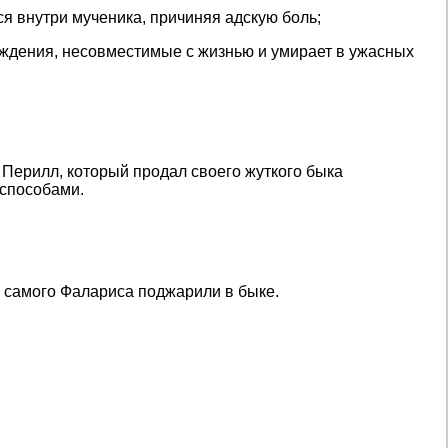
ся внутри мученика, причиняя адскую боль;
еждения, несовместимые с жизнью и умирает в ужасных
к Перилл, который продал своего жуткого быка
 способами.
 самого Фалариса поджарили в быке.