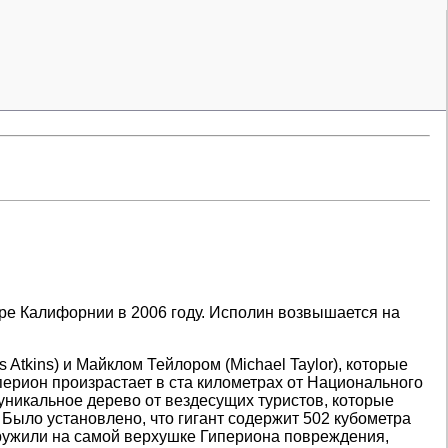
ре Калифорнии в 2006 году. Исполин возвышается на
Atkins) и Майклом Тейлором (Michael Taylor), которые
перион произрастает в ста километрах от Национального
ь уникальное дерево от вездесущих туристов, которые
 Было установлено, что гигант содержит 502 кубометра
наружили на самой верхушке Гипериона повреждения,