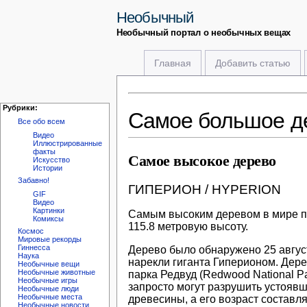
Необычный
Необычный портал о необычных вещах
Главная
Добавить статью
Рубрики:
Самое большое д
Все обо всем
Видео
Иллюстрированные
факты
Самое высокое дерево
Искусство
Истории
Забавно!
ГИПЕРИОН / HYPERION
GIF
Видео
Картинки
Самым высоким деревом в мире пр
Комиксы
115.8 метровую высоту.
Космос
Мировые рекорды
Гиннесса
Дерево было обнаружено 25 август
Наука
нарекли гиганта Гиперионом. Дере
Необычные вещи
Необычные животные
парка Редвуд (Redwood National Pa
Необычные игры
запросто могут разрушить устоявш
Необычные люди
Необычные места
древесины, а его возраст составл
Необычные новости