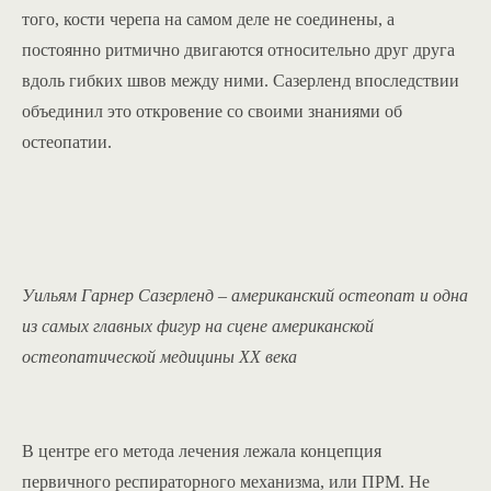
того, кости черепа на самом деле не соединены, а
постоянно ритмично двигаются относительно друг друга
вдоль гибких швов между ними. Сазерленд впоследствии
объединил это откровение со своими знаниями об
остеопатии.
Уильям Гарнер Сазерленд – американский остеопат и одна
из самых главных фигур на сцене американской
остеопатической медицины XX века
В центре его метода лечения лежала концепция
первичного респираторного механизма, или ПРМ. Не