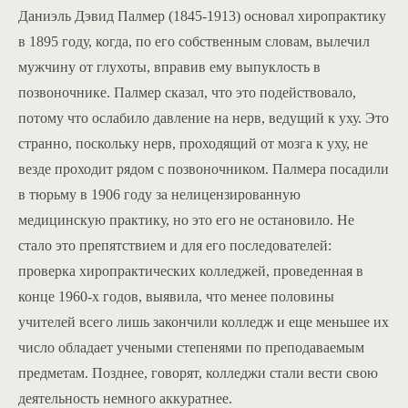
Даниэль Дэвид Палмер (1845-1913) основал хиропрактику
в 1895 году, когда, по его собственным словам, вылечил
мужчину от глухоты, вправив ему выпуклость в
позвоночнике. Палмер сказал, что это подействовало,
потому что ослабило давление на нерв, ведущий к уху. Это
странно, поскольку нерв, проходящий от мозга к уху, не
везде проходит рядом с позвоночником. Палмера посадили
в тюрьму в 1906 году за нелицензированную
медицинскую практику, но это его не остановило. Не
стало это препятствием и для его последователей:
проверка хиропрактических колледжей, проведенная в
конце 1960-х годов, выявила, что менее половины
учителей всего лишь закончили колледж и еще меньшее их
число обладает учеными степенями по преподаваемым
предметам. Позднее, говорят, колледжи стали вести свою
деятельность немного аккуратнее.