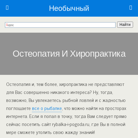
Необычный
Остеопатия И Хиропрактика
Остеопатия и, тем более, хиропрактика не представляют
для Вас совершенно никакого интереса? Ну, тогда,
возможно, Вы увлекаетесь рыбной ловлей и с жадностью
поглощаете
все о рыбалке
, что можно найти на просторах
интернета. Если я попал в точку, тогда Вам следует прямо
сейчас посетить сайт rybalka-i-pogoda.ru, где Вы в полной
мере сможете утолить свою жажду знаний!