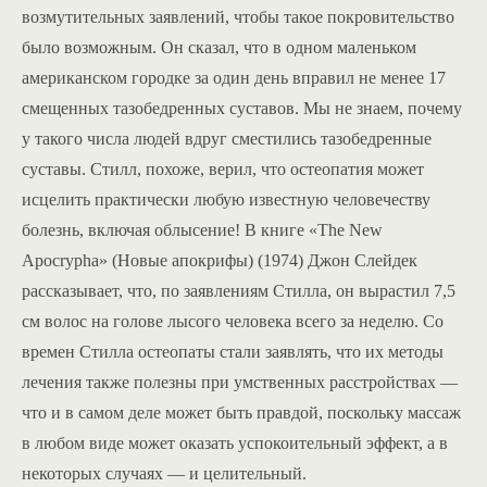
возмутительных заявлений, чтобы такое покровительство
было возможным. Он сказал, что в одном маленьком
американском городке за один день вправил не менее 17
смещенных тазобедренных суставов. Мы не знаем, почему
у такого числа людей вдруг сместились тазобедренные
суставы. Стилл, похоже, верил, что остеопатия может
исцелить практически любую известную человечеству
болезнь, включая облысение! В книге «The New
Apocrypha» (Новые апокрифы) (1974) Джон Слейдек
рассказывает, что, по заявлениям Стилла, он вырастил 7,5
см волос на голове лысого человека всего за неделю. Со
времен Стилла остеопаты стали заявлять, что их методы
лечения также полезны при умственных расстройствах —
что и в самом деле может быть правдой, поскольку массаж
в любом виде может оказать успокоительный эффект, а в
некоторых случаях — и целительный.