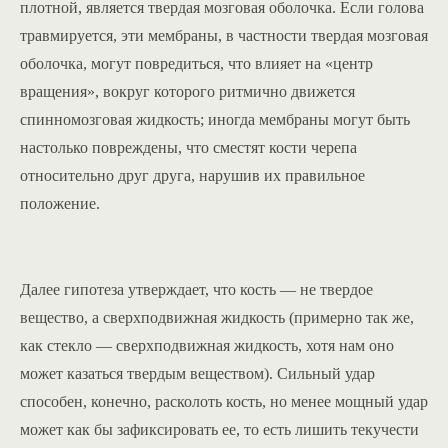
плотной, является твердая мозговая оболочка. Если голова
травмируется, эти мембраны, в частности твердая мозговая
оболочка, могут повредиться, что влияет на «центр
вращения», вокруг которого ритмично движется
спинномозговая жидкость; иногда мембраны могут быть
настолько повреждены, что сместят кости черепа
относительно друг друга, нарушив их правильное
положение.
Далее гипотеза утверждает, что кость — не твердое
вещество, а сверхподвижная жидкость (примерно так же,
как стекло — сверхподвижная жидкость, хотя нам оно
может казаться твердым веществом). Сильный удар
способен, конечно, расколоть кость, но менее мощный удар
может как бы зафиксировать ее, то есть лишить текучести