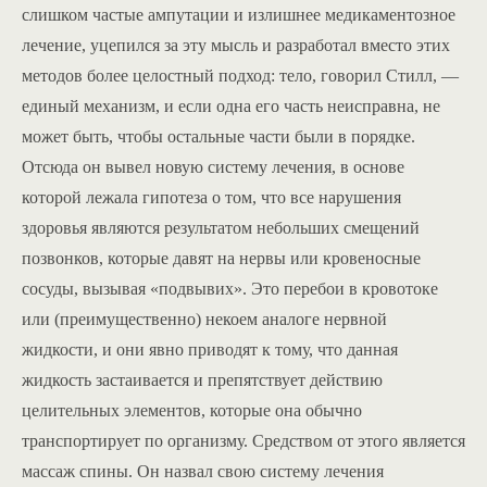
слишком частые ампутации и излишнее медикаментозное
лечение, уцепился за эту мысль и разработал вместо этих
методов более целостный подход: тело, говорил Стилл, —
единый механизм, и если одна его часть неисправна, не
может быть, чтобы остальные части были в порядке.
Отсюда он вывел новую систему лечения, в основе
которой лежала гипотеза о том, что все нарушения
здоровья являются результатом небольших смещений
позвонков, которые давят на нервы или кровеносные
сосуды, вызывая «подвывих». Это перебои в кровотоке
или (преимущественно) некоем аналоге нервной
жидкости, и они явно приводят к тому, что данная
жидкость застаивается и препятствует действию
целительных элементов, которые она обычно
транспортирует по организму. Средством от этого является
массаж спины. Он назвал свою систему лечения