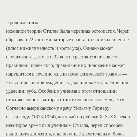
Продолжением
исходной теории Стилла была черепная остеопатия. Череп
образован 22 костями, которые срастаются в младенчестве
(плюс нижняя челюсть и кости уха). Однако может
случиться так, что эти 22 кости срастаются не совсем
правильно; более того, правильное их положение может
нарушиться в течение жизни из-за физической травмы —
«хлыстового» повреждения, удара или даже давления при
удалении зуба. Особенно уязвима в этом отношении
нижняя челюсть, которая относительно легко смещается.
Согласно американскому врачу Уильяму Гарнеру
Сазерленду (1873-1954), который на рубеже XIX-XX веков
некоторое время был учеником Стилла, череп способен
выполнять движения, аналогичные дыхательным; более