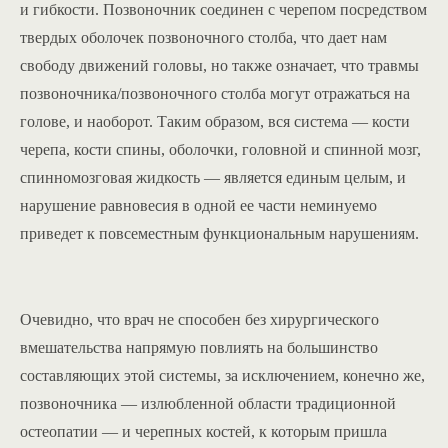
и гибкости. Позвоночник соединен с черепом посредством
твердых оболочек позвоночного столба, что дает нам
свободу движений головы, но также означает, что травмы
позвоночника/позвоночного столба могут отражаться на
голове, и наоборот. Таким образом, вся система — кости
черепа, кости спины, оболочки, головной и спинной мозг,
спинномозговая жидкость — является единым целым, и
нарушение равновесия в одной ее части неминуемо
приведет к повсеместным функциональным нарушениям.
Очевидно, что врач не способен без хирургического
вмешательства напрямую повлиять на большинство
составляющих этой системы, за исключением, конечно же,
позвоночника — излюбленной области традиционной
остеопатии — и черепных костей, к которым пришла