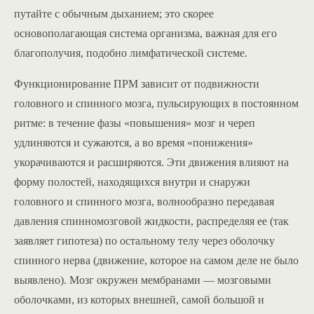
путайте с обычным дыханием; это скорее
основополагающая система организма, важная для его
благополучия, подобно лимфатической системе.
Функционирование ПРМ зависит от подвижности
головного и спинного мозга, пульсирующих в постоянном
ритме: в течение фазы «повышения» мозг и череп
удлиняются и сужаются, а во время «понижения»
укорачиваются и расширяются. Эти движения влияют на
форму полостей, находящихся внутри и снаружи
головного и спинного мозга, волнообразно передавая
давления спинномозговой жидкости, распределяя ее (так
заявляет гипотеза) по остальному телу через оболочку
спинного нерва (движение, которое на самом деле не было
выявлено). Мозг окружен мембранами — мозговыми
оболочками, из которых внешней, самой большой и