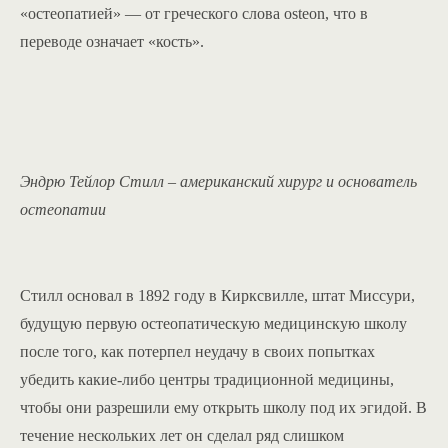
«остеопатией» — от греческого слова osteon, что в
переводе означает «кость».
Эндрю Тейлор Стилл – американский хирург и основатель
остеопатии
Стилл основал в 1892 году в Кирксвилле, штат Миссури,
будущую первую остеопатическую медицинскую школу
после того, как потерпел неудачу в своих попытках
убедить какие-либо центры традиционной медицины,
чтобы они разрешили ему открыть школу под их эгидой. В
течение нескольких лет он сделал ряд слишком