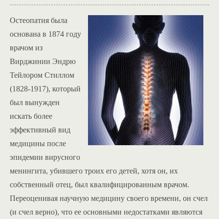
Остеопатия была
основана в 1874 году
врачом из
Вирджинии Эндрю
Тейлором Стиллом
(1828-1917), который
был вынужден
искать более
эффективный вид
медицины после
эпидемии вирусного
менингита, убившего троих его детей, хотя он, их
собственный отец, был квалифицированным врачом.
Переоценивая научную медицину своего времени, он счел
(и счел верно), что ее основными недостатками являются