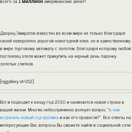
всего за
1 миллион
американских денег!
Дворец Эмиратов известен во всем мире не только благодаря
своей невероятно дорогой новогодней елке, но и единственному
в мире торговому автомату с золотом, благодаря которому любой
постоялец отеля может прикупить на черный день парочку
золотых слитков.
[nggallery id=152]
Вот и подходит к концу год 2010 и начинается новая строка в
вашей жизни. Многих небеспричинно волнует вопрос «
в чем
встречать новый год кролика
и как его провести?». Все ответы на
интересующие Вас вопросы Вы сможете найти в социальной сети