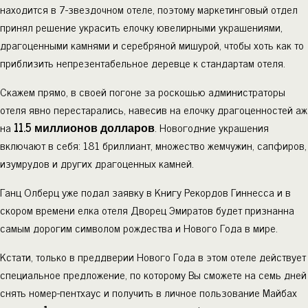
находится в 7-звездочном отеле, поэтому маркетинговый отдел
принял решение украсить елочку ювелирными украшениями,
драгоценными камнями и серебряной мишурой, чтобы хоть как то
приблизить непрезентабельное деревце к стандартам отеля.
Скажем прямо, в своей погоне за роскошью администраторы
отеля явно перестарались, навесив на елочку драгоценностей аж
на
11.5 миллионов долларов
. Новогодние украшения
включают в себя: 181 бриллиант, множество жемчужин, сапфиров,
изумрудов и других драгоценных камней.
Ганц Олберц уже подал заявку в Книгу Рекордов Гиннесса и в
скором времени елка отеля Дворец Эмиратов будет признанна
самым дорогим символом рождества и Нового Года в мире.
Кстати, только в преддверии Нового Года в этом отеле действует
специальное предложение, по которому Вы сможете на семь дней
снять номер-пентхаус и получить в личное пользование Майбах