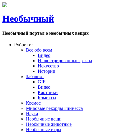
Необычный
Необычный портал о необычных вещах
Рубрики:
Все обо всем
Видео
Иллюстрированные факты
Искусство
Истории
Забавно!
GIF
Видео
Картинки
Комиксы
Космос
Мировые рекорды Гиннесса
Наука
Необычные вещи
Необычные животные
Необычные игры