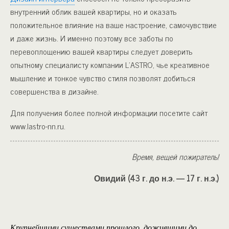
внутренний облик вашей квартиры, но и оказать
положительное влияние на ваше настроение, самочувствие
и даже жизнь. И именно поэтому все заботы по
перевоплощению вашей квартиры следует доверить
опытному специалисту компании L’ASTRO, чье креативное
мышление и тонкое чувство стиля позволят добиться
совершенства в дизайне.
Для получения более полной информации посетите сайт
www.lastro-nn.ru.
Время, вещей пожиратель!
Овидий (43 г. до н.э. — 17 г. н.э.)
Крупнейшими существами прошлого, дожившими до