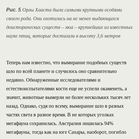
Рис. 5.
Орлы Хааста были самыми крупными особями
своего рода. Они охотились на не менее выдающихся
доисторических существ – моа – крупнейших из известных
науке птиц, которые достигали в высоту 3,6 метров
Теперь нам известно, что вымирание подобных существ
шло по всей планете и случилось оно сравнительно
недавно. Обнаруженные исследователями и
естествоиспытателями кости еще не успели окаменеть, а
значит, животные вымерли не более нескольких тысяч лет
назад. Однако, судя по всему, вымирание шло в разных
частях света в разное время. В не которых уголках
мегафауна сохранилась. Австралия лишилась 94%
мегафауны, тогда как на юге Сахары, наоборот, погибло