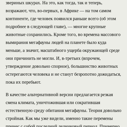
звериных шкурах. На это, как тогда, так и теперь,
возражают, что, во-первых, в Африке — на том самом
континенте, где человек появился раньше всего (об этом
подробнее в следующей главе), — многие крупные
животные сохранились. Кроме того, во времена массового
вымирания мегафауны людей на планете было куда
меньше, а значит, масштабного ущерба окружающей среде
они причинить не могли. И, в-третьих (впрочем,
утверждение довольно спорное), большинство животных
остерегаются человека и не станут безропотно дожидаться,
пока их перебьют.
В качестве альтернативной версии предлагается резкая
смена климата, уничтожившая или сократившая
естественную среду обитания мегафауны. Теория довольно
стройная. Как мы уже видели, именно такие перемены
принес с собой последний ледниковый период. Примерно