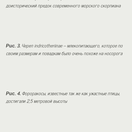
доисторический предок современного морского скорпиана
Рис. 3.
Череп indricotheriinae – млекопитающего, которое по
своим размерам и повадкам было очень похоже на носорога
Рис. 4.
Фороракосы, известные так же как ужастные птицы,
достигали 2,5 метровой высоты