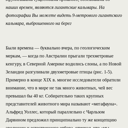
наших времен, являются гигантские кальмары. На
фотографии Вы можете видеть 9-метрового гигантского
кальмара, выброшенного на берег
Были времена — буквально вчера, по геологическим
меркам, — когда по Австралии прыгали трехметровые
кенгуру, в Северной Америке водились слоны, а по Новой
Зеландии разгуливали двухметровые птицы (рис. 1-5).
Примерно в конце XIX в. многие исследователи обратили
внимание, что в мире не так много животных, чей вес
превышал бы 40 кг. Собирательно таких крупных
представителей животного мира называют «мегафауна».
Альфред Уоллес, который параллельно с Чарльзом
Дарвином предложил принципиально ту же концепцию
эволюции и естественного отбора, отмечал, что «мы