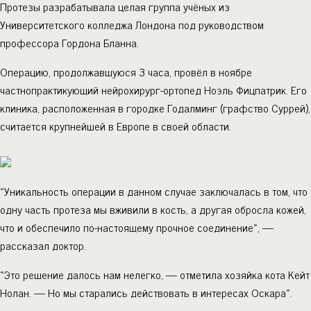
Протезы разрабатывала целая группа учёных из
Университетского колледжа Лондона под руководством
профессора Гордона Бланна.
Операцию, продолжавшуюся 3 часа, провёл в ноябре
частнопрактикующий нейрохирург-ортопед Ноэль Фицпатрик. Его
клиника, расположенная в городке Годалминг (графство Суррей),
считается крупнейшей в Европе в своей области.
«Уникальность операции в данном случае заключалась в том, что
одну часть протеза мы вживили в кость, а другая обросла кожей,
что и обеспечило по-настоящему прочное соединение», —
рассказал доктор.
«Это решение далось нам нелегко, — отметила хозяйка кота Кейт
Нолан. — Но мы старались действовать в интересах Оскара».