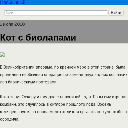
Необычный
1 июля 2010
Кот с биолапами
В Великобритании впервые, по крайней мере в этой стране, была
проведена необычная операция по замене двух задних кошачьих
лап бионическими протезами.
Кота зовут Оскару и ему два с половиной года. Лапы ему отрезал
комбайн, это случилось в октябре прошлого года. Восемь
месяцев спустя он снова может ходить и прыгать не хуже любого
сородича.