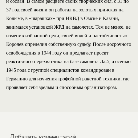
и сослан. В самом расцвете своих творческих сил, с 31 по
37 год своей жизни он работал на золотых приисках на
Колыме, в «шарашках» при НКВД в Омске и Казани,
занимался установкой ЖРД на самолетах. Тем не менее, не
изменив избранной цели, своей волей и настойчивостью
Королев определил собственную судьбу. После досрочного
освобождения в 1944 году он предлагает проект
реактивного перехватчика на базе самолета Ла-5, а осенью
1945 года с группой специалистов командирован в
Германию для изучения трофейной ракетной техники, где
проявляет себя зрелым и способным организатором.
Добавить комментарий