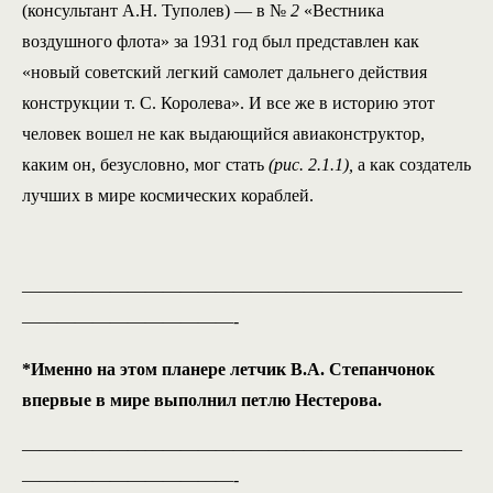
(консультант А.Н. Туполев) — в №
2
«Вестника
воздушного флота» за 1931 год был представлен как
«новый советский легкий самолет дальнего действия
конструкции т. С. Королева». И все же в историю этот
человек вошел не как выдающийся авиаконструктор,
каким он, безусловно, мог стать
(рис. 2.1.1),
а как создатель
лучших в мире космических кораблей.
—————————————————————————
————————————-
*Именно на этом планере летчик В.А. Степанчонок
впервые в мире выполнил петлю Нестерова.
—————————————————————————
————————————-