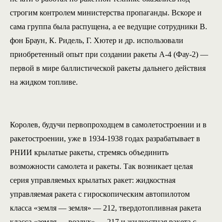
строгим контролем министерства пропаганды. Вскоре и
сама группа была распущена, а ее ведущие сотрудники В.
фон Браун, К. Ридель, Г. Хютер и др. использовали
приобретенный опыт при создании ракеты А-4 (Фау-2) —
первой в мире баллистической ракеты дальнего действия
на жидком топливе.
Королев, будучи первопроходцем в самолетостроении и в
ракетостроении, уже в 1934-1938 годах разрабатывает в
РНИИ крылатые ракеты, стремясь объединить
возможности самолета и ракеты. Так возникает целая
серия управляемых крылатых ракет: жидкостная
управляемая ракета с гироскопическим автопилотом
класса «земля — земля» — 212, твердотопливная ракета
класса «земля — воздух» — 217 и жидкостная ракета с