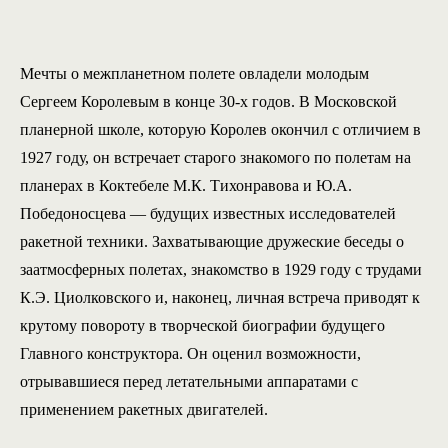
Мечты о межпланетном полете овладели молодым
Сергеем Королевым в конце 30-х годов. В Московской
планерной школе, которую Королев окончил с отличием в
1927 году, он встречает старого знакомого по полетам на
планерах в Коктебеле М.К. Тихонравова и Ю.А.
Победоносцева — будущих известных исследователей
ракетной техники. Захватывающие дружеские беседы о
заатмосферных полетах, знакомство в 1929 году с трудами
К.Э. Циолковского и, наконец, личная встреча приводят к
крутому повороту в творческой биографии будущего
Главного конструктора. Он оценил возможности,
отрывавшиеся перед летательными аппаратами с
применением ракетных двигателей.