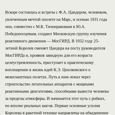
Вскоре состоялась и встреча с Ф.А. Цандером, человеком,
увлеченным мечтой ополете на Марс, и осенью 1931 года
они, совместно с М.К. Тихонравовым и Ю.А.
Победоносцевым, создают Московскую группу изучения
реактивного движения — МосГИРД. В 1932 году 25-
летний Королев сменяет Цандера на посту руководителя
МосГИРДа и, проявив завидную для его возраста
целеустремленность, приступает к практическому
воплощению в жизнь идей К.Э. Циолковского о
межпланетных полетах. Путь к ним лежал через
строительство летательных аппаратов с мощными
реактивными двигателями, способными вывести человека
за пределы атмосферы. И начинается этот путь с робких,
но вполне реальных шагов. Первые основные усилия
Королева в ракетной технике направлены на объединение