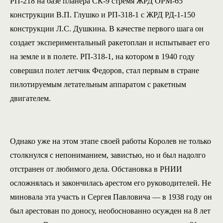
РП-218 на базе планера СК-9 стремя ЖРД ОРМ-65
конструкции В.П. Глушко и РП-318-1 с ЖРД РД-1-150
конструкции Л.С. Душкина. В качестве первого шага он
создает экспериментальный ракетоплан и испытывает его
на земле и в полете. РП-318-1, на котором в 1940 году
совершил полет летчик Федоров, стал первым в стране
пилотируемым летательным аппаратом с ракетным
двигателем.
Однако уже на этом этапе своей работы Королев не только
столкнулся с непониманием, завистью, но и был надолго
отстранен от любимого дела. Обстановка в РНИИ
осложнялась и закончилась арестом его руководителей. Не
миновала эта участь и Сергея Павловича — в 1938 году он
был арестован по доносу, необоснованно осужден на 8 лет