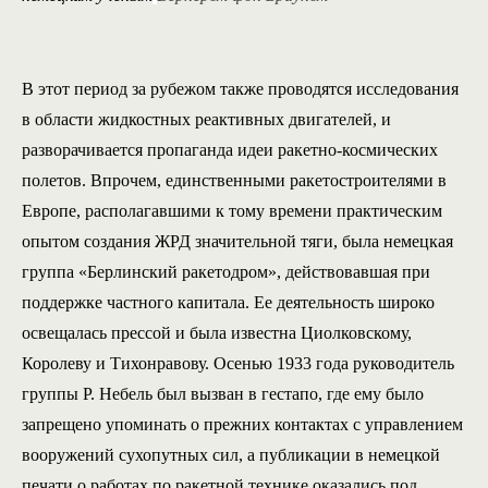
В этот период за рубежом также проводятся исследования
в области жидкостных реактивных двигателей, и
разворачивается пропаганда идеи ракетно-космических
полетов. Впрочем, единственными ракетостроителями в
Европе, располагавшими к тому времени практическим
опытом создания ЖРД значительной тяги, была немецкая
группа «Берлинский ракетодром», действовавшая при
поддержке частного капитала. Ее деятельность широко
освещалась прессой и была известна Циолковскому,
Королеву и Тихонравову. Осенью 1933 года руководитель
группы Р. Небель был вызван в гестапо, где ему было
запрещено упоминать о прежних контактах с управлением
вооружений сухопутных сил, а публикации в немецкой
печати о работах по ракетной технике оказались под