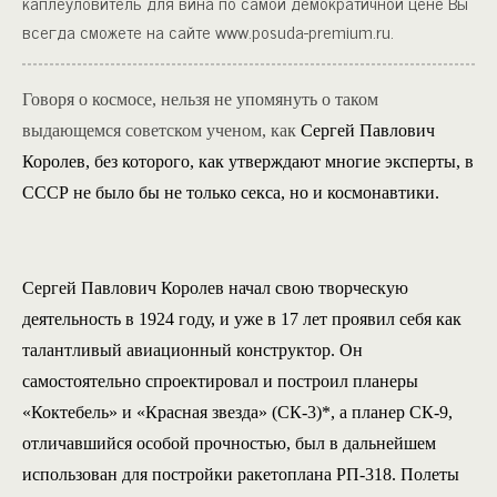
каплеуловитель для вина по самой демократичной цене Вы
всегда сможете на сайте www.posuda-premium.ru.
Говоря о космосе, нельзя не упомянуть о таком
выдающемся советском ученом, как
Сергей Павлович
Королев, без которого, как утверждают многие эксперты, в
СССР не было бы не только секса, но и космонавтики.
Сергей Павлович Королев начал свою творческую
деятельность в 1924 году, и уже в 17 лет проявил себя как
талантливый авиационный конструктор. Он
самостоятельно спроектировал и построил планеры
«Коктебель» и «Красная звезда» (СК-3)*, а планер СК-9,
отличавшийся особой прочностью, был в дальнейшем
использован для постройки ракетоплана РП-318. Полеты