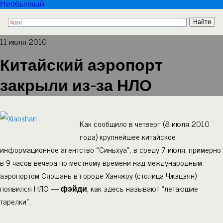
Необычный
11 июля 2010
Китайский аэропорт
закрыли из-за НЛО
Как сообщило в четверг (8 июля 2010
года) крупнейшее китайское
информационное агентство «Синьхуа», в среду 7 июля, примерно
в 9 часов вечера по местному времени над международным
аэропортом Сяошань в городе Ханчжоу (столица Чжэцзян)
появился НЛО —
фэйди
, как здесь называют «летающие
тарелки».