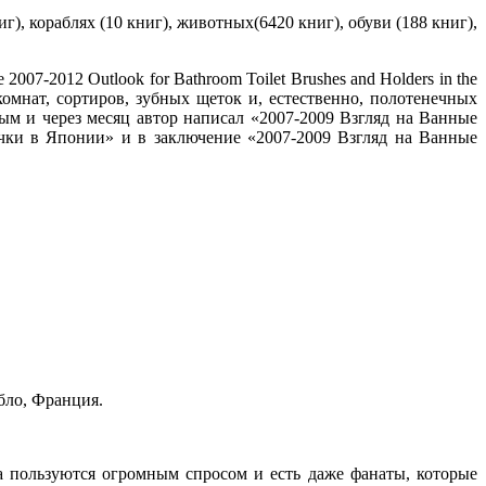
), кораблях (10 книг), животных(6420 книг), обуви (188 книг),
7-2012 Outlook for Bathroom Toilet Brushes and Holders in the
комнат, сортиров, зубных щеток и, естественно, полотенечных
ым и через месяц автор написал «2007-2009 Взгляд на Ванные
ючки в Японии» и в заключение «2007-2009 Взгляд на Ванные
бло, Франция.
а пользуются огромным спросом и есть даже фанаты, которые