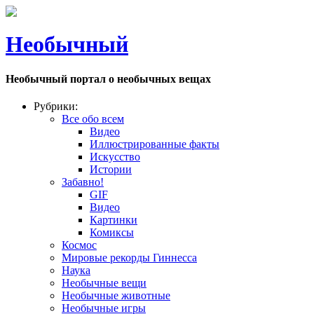
Необычный
Необычный портал о необычных вещах
Рубрики:
Все обо всем
Видео
Иллюстрированные факты
Искусство
Истории
Забавно!
GIF
Видео
Картинки
Комиксы
Космос
Мировые рекорды Гиннесса
Наука
Необычные вещи
Необычные животные
Необычные игры