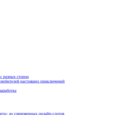
 с разных сторон
ля любителей настоящих приключений
заработка
ита» до современных онлайн-слотов