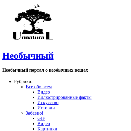
Необычный
Необычный портал о необычных вещах
Рубрики:
Все обо всем
Видео
Иллюстрированные факты
Искусство
Истории
Забавно!
GIF
Видео
Картинки