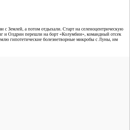
язи с Землей, а потом отдыхали. Старт на селеноцентрическую
онг и Олдрин перешли на борт «Колумбии», командный отсек
 Землю гипотетические болезнетворные микробы с Луны, им