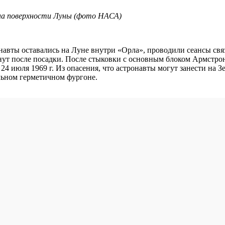
на поверхности Луны (фото НАСА)
ронавты оставались на Луне внутри «Орла», проводили сеансы св
минут после посадки. После стыковки с основным блоком Армстр
24 июля 1969 г. Из опасения, что астронавты могут занести на
льном герметичном фургоне.