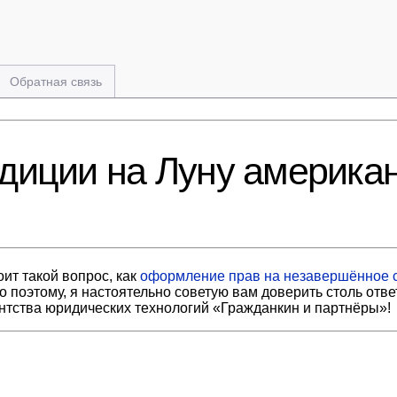
Обратная связь
диции на Луну американ
ит такой вопрос, как
оформление прав на незавершённое с
 поэтому, я настоятельно советую вам доверить столь отв
ентства юридических технологий «Гражданкин и партнёры»!