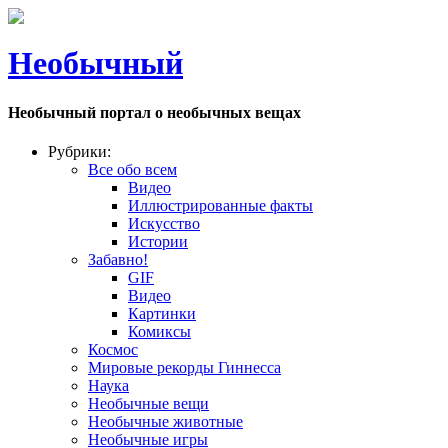
Необычный
Необычный портал о необычных вещах
Рубрики:
Все обо всем
Видео
Иллюстрированные факты
Искусство
Истории
Забавно!
GIF
Видео
Картинки
Комиксы
Космос
Мировые рекорды Гиннесса
Наука
Необычные вещи
Необычные животные
Необычные игры