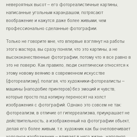
невероятных высот – его фотореалистичные картины,
написанные угольным карандашом, потрясают
воображение и кажутся даже более живыми, чем
профессионально сделанные фотографии.
Только не говорите мне, что впервые взглянут на работы
этого мастера, вы сразу поняли, что это картины, а не
высококачественные фотографии, потому что я все равно в
это не поверю. Как правило, люди скептически относятся к
этому новому веянию в современном искусстве
(фотореализму), полагая, что художники-фотореалисты –
машины (наподобие принтеров) без эмоций и чувств,
которые просто под копирку переносят на холст
изображения с фотографий. Однако это совсем не так:
фотореализм, в отличие от гиперреализма, приукрашает не
действительность, а изображенный на фотографии объект,
делая его более живым, т.е. художник как бы очеловечивает
холодное изображение – вливает в него жизнь, наполняя