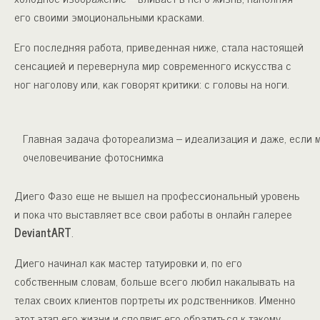
его своими эмоциональными красками.
Его последняя работа, приведенная ниже, стала настоящей
сенсацией и перевернула мир современного искусства с
ног наголову или, как говорят критики: с головы на ноги.
Главная задача фотореализма – идеализация и даже, если м
очеловечивание фотоснимка
Диего Фазо еще не вышел на профессиональный уровень
и пока что выставляет все свои работы в онлайн галерее
DeviantART
.
Диего начинал как мастер татуировки и, по его
собственным словам, больше всего любил накалывать на
телах своих клиентов портреты их родственников. Именно
этот этап его жизни и сподвиг его обратиться к такому