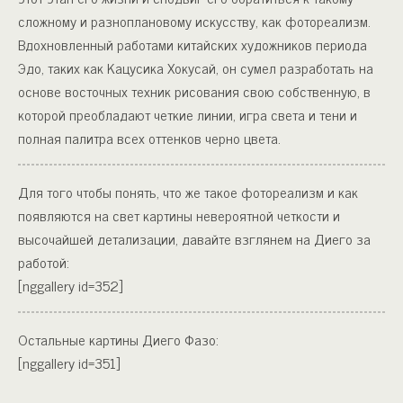
сложному и разноплановому искусству, как фотореализм.
Вдохновленный работами китайских художников периода
Эдо, таких как Кацусика Хокусай, он сумел разработать на
основе восточных техник рисования свою собственную, в
которой преобладают четкие линии, игра света и тени и
полная палитра всех оттенков черно цвета.
Для того чтобы понять, что же такое фотореализм и как
появляются на свет картины невероятной четкости и
высочайшей детализации, давайте взглянем на Диего за
работой:
[nggallery id=352]
Остальные картины Диего Фазо:
[nggallery id=351]