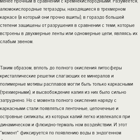
менее прочным в сравнении с кремнекислородными. Разумеется,
алюмокислородные тетраэдры, находящиеся в трехмерном
каркасе (в который они прочно вшиты), в гораздо большей
степени защищены от разрушения в сравнении с теми, которые
встроены в двухмерные ленты или одномерные цепи, являясь их
слабым звеном.
Таким образом, вплоть до полного окисления литосферы
кристаллические решетки слагающих ее минералов и
полимерные мотивы расплавов могли быть только каркасными
(трехмерными), и высвобождение калия из них было сильно
затруднено. Но с момента полного окисления наряду с
каркасными стали появляться ленточные, цепочечные и
островные силикаты, из которых калий легко извлекался при
динамическом и флюидно-термаль ном воздействии. И этот
«момент» фиксируется по появлению воды в эндогенном