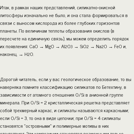
Итак, в рамках наших представлений, силикатно-окисной
литосферы изначально не было, и она стала формироваться в
связи с выносом кислорода из более глубоких горизонтов
планеты. По величинам теплоты образования окислов (в
пересчете на единичную связь), мы можем определить порядок
их появления: CaO → MgO → Al
O
→ SiO
→ Na
O → FeO и,
2
3
2
2
наконец, → H
O.
2
Дорогой читатель, если у вас геологическое образование, то вы
наверняка помните классификацию силикатов по Бетехтину, в
зависимости от атомного отношения O/Si в анионной группе
минерала. При O/Si = 2 кристаллическая решетка представляет
собой трехмерный каркас, и силикаты называются каркасными;
если O/Si = 3, то она в виде цепочки; при O/Si = 4 силикаты
становятся «островными» и полимерные мотивы в них
отсутствуют. Эти композиции становятся возможными только