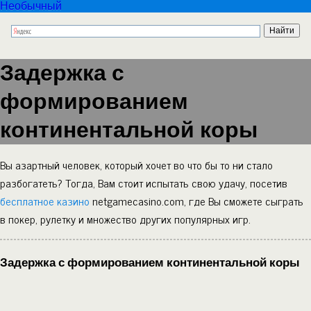
Необычный
Задержка с
формированием
континентальной коры
Вы азартный человек, который хочет во что бы то ни стало
разбогатеть? Тогда, Вам стоит испытать свою удачу, посетив
бесплатное казино
netgamecasino.com, где Вы сможете сыграть
в покер, рулетку и множество других популярных игр.
Задержка с формированием континентальной коры