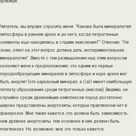
флюиде.
Читатель, вы вправе спросить меня: «Какова была минералогия
литосферы в раннем архее и до него, когда петрогенные
элементы еще находились в стадии окисления?» Отвечаю: «Не
знаю, ответ на этот вопрос должна дать экспериментальная
минералогия». Вместе с тем размышления над этим вопросом
склоняют меня к предположению, что одним из первых
породообразующих минералов в литосфере и коре архея мог
быть анортит (это каркасный минерал, а СаО имеет наибольшую
теплоту образования среди петрогенных окислов). Видимо, не
случайно среди древнейших комплексов пород достаточно
широко представлены анортозиты, которых практически нет в
фанерозое. Мне также кажется, что должна быть зависимость:
чем древнее анортозиты, тем основнее в них должен быть
плагиоклаз. Но, возможно, мне это только кажется.