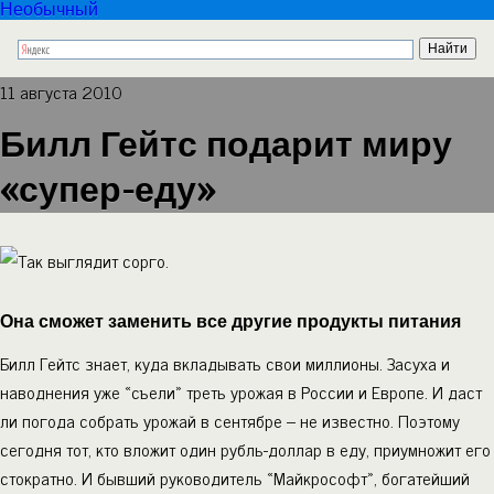
Необычный
11 августа 2010
Билл Гейтс подарит миру
«супер-еду»
Она сможет заменить все другие продукты питания
Билл Гейтс знает, куда вкладывать свои миллионы. Засуха и
наводнения уже «съели» треть урожая в России и Европе. И даст
ли погода собрать урожай в сентябре – не известно. Поэтому
сегодня тот, кто вложит один рубль-доллар в еду, приумножит его
стократно. И бывший руководитель «Майкрософт», богатейший