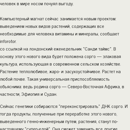
человек в мире носом почуял выгоду.
Компьютерный магнат сейчас занимается новым проектом:
выведением новых видов растений, содержащих все
необходимые для человека витамины и минералы, сообщает
inforotor.
со ссылкой на лондонский еженедельник «Санди таймс». В
основу этого нового вида будет положена сорго — злаковая
культура, использующая в современном сельском хозяйстве.
Растение теплолюбивое, жаро- и засухоустойчивое. Растет на
любой почве. Такая универсальная приспособляемость
объяснима: ведь родина сорго — Северо-Восточная Африка, в
частности, Эфиопия и Судан.
Сейчас генетики собираются «переконстрировать» ДНК сорго. И
тогда продукты, полученные при переработке этого нового,
выведенного генно-инженерным путем, растения, станут по-
настоящему «супер-едой». Она сможет заменить все другие