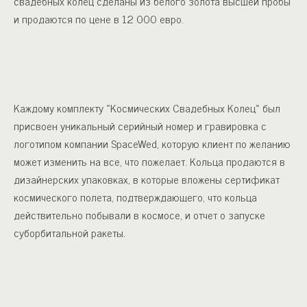
свадебных колец сделаны из белого золота высшей пробы
и продаются по цене в 12 000 евро.
Каждому комплекту «Космических Свадебных Колец» был
присвоен уникальный серийный номер и гравировка с
логотипом компании SpaceWed, которую клиент по желанию
может изменить на все, что пожелает. Кольца продаются в
дизайнерских упаковках, в которые вложены сертификат
космического полета, подтверждающего, что кольца
действительно побывали в космосе, и отчет о запуске
суборбитальной ракеты.