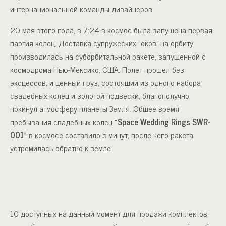
интернациональной команды дизайнеров.
20 мая этого года, в 7:24 в космос была запущена первая
партия колец. Доставка супружеских “оков” на орбиту
производилась на суборбитальной ракете, запущенной с
космодрома Нью-Мексико, США. Полет прошел без
эксцессов, и ценный груз, состоящий из одного набора
свадебных колец и золотой подвески, благополучно
покинул атмосферу планеты Земля. Общее время
пребывания свадебных колец «
Space Wedding Rings SWR-
001
» в космосе составило 5 минут, после чего ракета
устремилась обратно к земле.
10 доступных на данный момент для продажи комплектов