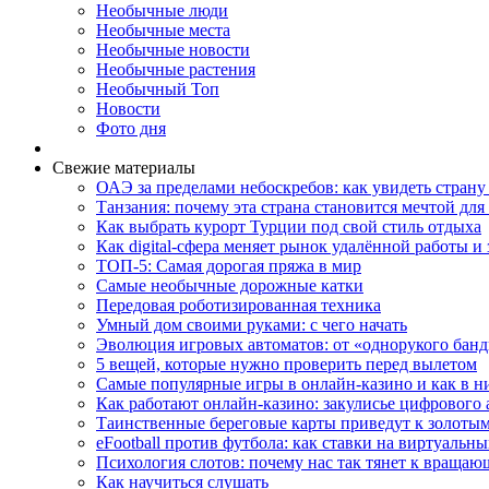
Необычные люди
Необычные места
Необычные новости
Необычные растения
Необычный Топ
Новости
Фото дня
Свежие материалы
ОАЭ за пределами небоскребов: как увидеть страну
Танзания: почему эта страна становится мечтой д
Как выбрать курорт Турции под свой стиль отдыха
Как digital-сфера меняет рынок удалённой работы и 
ТОП-5: Самая дорогая пряжа в мир
Самые необычные дорожные катки
Передовая роботизированная техника
Умный дом своими руками: с чего начать
Эволюция игровых автоматов: от «однорукого банд
5 вещей, которые нужно проверить перед вылетом
Самые популярные игры в онлайн-казино и как в н
Как работают онлайн-казино: закулисье цифрового 
Таинственные береговые карты приведут к золотым
eFootball против футбола: как ставки на виртуаль
Психология слотов: почему нас так тянет к враща
Как научиться слушать