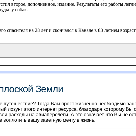
устил второе, дополненное, издание. Результаты его работы лег
удке у собак.
 спасителя на 28 лет и скончался в Канаде в 83-летнем возраст
 плоской Земли
 путешествие? Тогда Вам прост жизненно необходимо занести
ый лозунг этого интернет ресурса, благодаря которому Вы
вои расходы на авиаперелеты. А это означает, что Вы не о
е воплотить вашу заветную мечту в жизнь.