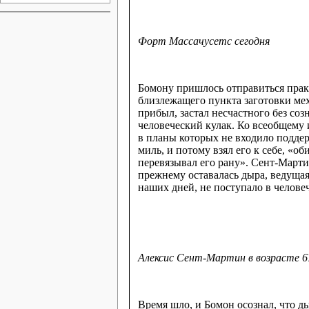
Форт Массачусетс сегодня
Бомону пришлось отправиться практ
близлежащего пункта заготовки мех
прибыл, застал несчастного без со
человеческий кулак. Ко всеобщему 
в планы которых не входило поддер
миль, и потому взял его к себе, «
перевязывал его рану». Сент-Марти
прежнему оставалась дыра, ведущая
наших дней, не поступало в челове
Алексис Сент-Мартин в возрасте 6
Время шло, и Бомон осознал, что д