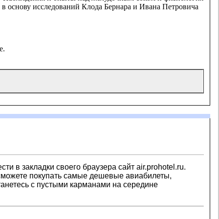
ли в основу исследований Клода Бернара и Ивана Петровича
е.
 в закладки своего браузера сайт air.prohotel.ru.
 сможете покупать самые дешевые авиабилеты,
станетесь с пустыми карманами на середине