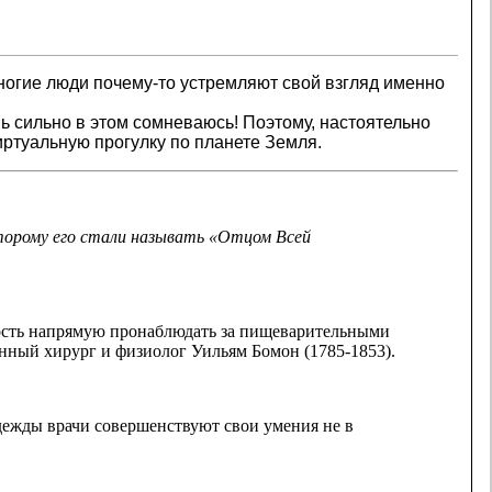
ногие люди почему-то устремляют свой взгляд именно
ь сильно в этом сомневаюсь! Поэтому, настоятельно
иртуальную прогулку по планете Земля.
оторому его стали называть
«Отцом Всей
ность напрямую пронаблюдать за пищеварительными
енный хирург и физиолог Уильям Бомон (1785-1853).
дежды врачи совершенствуют свои умения не в