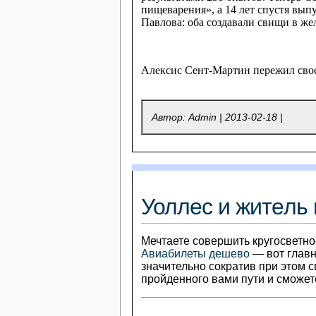
пищеварения», а 14 лет спустя вып
Павлова: оба создавали свищи в жел
Алексис Сент-Мартин пережил своего
Автор: Admin |
2013-02-18
|
Уоллес и житель
Мечтаете совершить кругосветное
Авиабилеты дешево
— вот главн
значительно сократив при этом с
пройденного вами пути и сможет