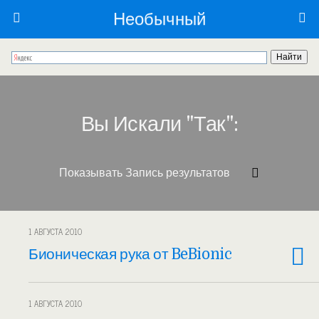
Необычный
Вы Искали "так":
1 АВГУСТА 2010
Бионическая рука от BeBionic
1 АВГУСТА 2010