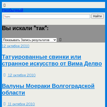
Необычный
Вы искали "так":
12 октября 2010
Татуированные свинки или
странное искусство от Вима Делво
12 октября 2010
Валуны Моераки Волгоградской
области
11 октября 2010