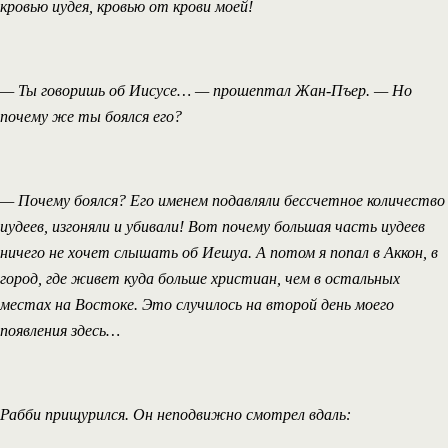
кровью иудея, кровью от крови моей!
— Ты говоришь об Иисусе… — прошептал Жан-Пъер. — Но
почему же ты боялся его?
— Почему боялся? Его именем подавляли бессчетное количество
иудеев, изгоняли и убивали! Вот почему большая часть иудеев
ничего не хочет слышать об Иешуа. А потом я попал в Аккон, в
город, где живет куда больше христиан, чем в остальных
местах на Востоке. Это случилось на второй день моего
появления здесь…
Рабби прищурился. Он неподвижно смотрел вдаль: