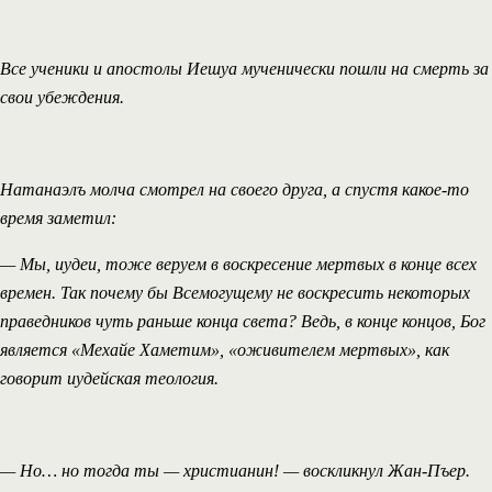
Все ученики и апостолы Иешуа мученически пошли на смерть за
свои убеждения.
Натанаэлъ молча смотрел на своего друга, а спустя какое-то
время заметил:
— Мы, иудеи, тоже веруем в воскресение мертвых в конце всех
времен. Так почему бы Всемогущему не воскресить некоторых
праведников чуть раньше конца света? Ведь, в конце концов, Бог
является «Мехайе Хаметим», «оживителем мертвых», как
говорит иудейская теология.
— Но… но тогда ты — христианин! — воскликнул Жан-Пъер.