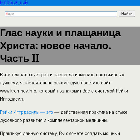
Необычный
Глас науки и плащаница
Христа: новое начало.
Часть II
Всем тем, кто хочет раз и навсегда изменить свою жизнь к
лучшему, я настоятельно рекомендую посетить сайт
www.kremnev.info, который познакомит Вас с системой Рейки
Иггрдасил.
Рейки Иггрдасиль — это
— действенная практика на стыке
духовного развития и комплементарной медицины.
Практикуя данную систему, Вы сможете создать мощный