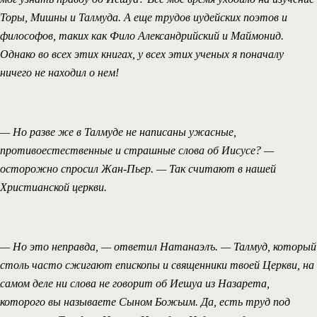
Торы, Мишны и Талмуда. А еще трудов иудейских поэтов и
философов, таких как Фило Александрийский и Маймонид.
Однако во всех этих книгах, у всех этих ученых я поначалу
ничего не находил о нем!
— Но разве же в Талмуде не написаны ужасные,
противоестественные и страшные слова об Иисусе? —
осторожно спросил Жан-Пьер. — Так считают в нашей
Христианской церкви.
— Но это неправда, — ответил Натанаэлъ. — Талмуд, который
столь часто сжигают епископы и священники твоей Церкви, на
самом деле ни слова не говорит об Иешуа из Назарета,
которого вы называете Сыном Божьим. Да, есть труд под