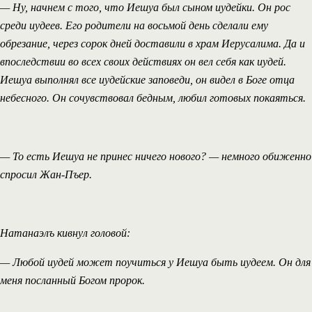
— Ну, начнем с того, что Иешуа был сыном иудейки. Он рос
среди иудеев. Его родители на восьмой день сделали ему
обрезание, через сорок дней доставили в храм Иерусалима. Да и
впоследствии во всех своих действиях он вел себя как иудей.
Иешуа выполнял все иудейские заповеди, он видел в Боге отца
небесного. Он сочувствовал бедным, любил готовых покаяться.
— То есть Иешуа не принес ничего нового? — немного обиженно
спросил Жан-Пъер.
Натанаэлъ кивнул головой:
— Любой иудей может поучиться у Иешуа быть иудеем. Он для
меня посланный Богом пророк.