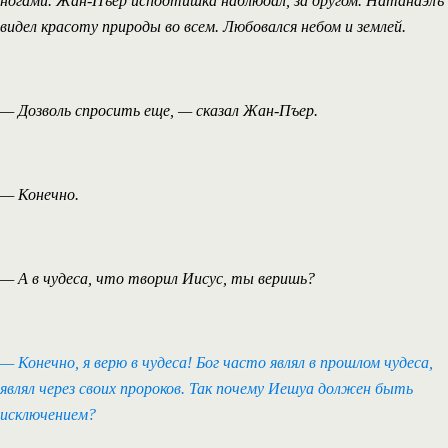
ногами. Жан-Пъер исподтишка наблюдал, за другом. Натанаэлъ
видел красоту природы во всем. Любовался небом и землей.
— Дозволь спросить еще, — сказал Жан-Пъер.
— Конечно.
— А в чудеса, что творил Иисус, ты веришь?
— Конечно, я верю в чудеса! Бог часто являл в прошлом чудеса,
являл через своих пророков. Так почему Иешуа должен быть
исключением?