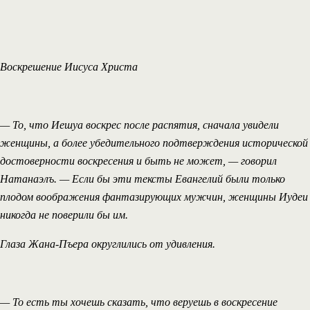
Воскрешение Иисуса Христа
— То, что Иешуа воскрес после распятия, сначала увидели
женщины, а более убедительного подтверждения исторической
достоверности воскресения и быть не может, — говорил
Натанаэлъ. — Если бы эти тексты Евангелий были только
плодом воображения фантазирующих мужчин, женщины Иудеи
никогда не поверили бы им.
Глаза Жана-Пъера округлились от удивления.
— То есть ты хочешь сказать, что веруешь в воскресение