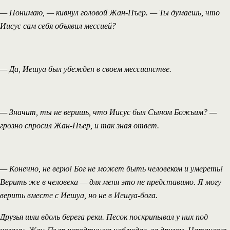
— Понимаю, — кивнул головой Жан-Пъер. — Ты думаешь, что
Иисус сам себя объявил мессией?
— Да, Иешуа был убежден в своем мессианстве.
— Значит, ты не веришь, что Иисус был Сыном Божьим? —
грозно спросил Жан-Пъер, и так зная ответ.
— Конечно, не верю! Бог не может быть человеком и умереть!
Верить же в человека — для меня это не представимо. Я могу
верить вместе с Иешуа, но не в Иешуа-бога.
Друзья шли вдоль берега реки. Песок поскрипывал у них под