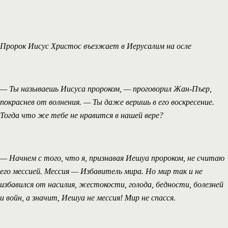
Пророк Иисус Христос въезжает в Иерусалим на осле
— Ты называешь Иисуса пророком, — проговорил Жан-Пъер,
покраснев от волнения. — Ты даже веришь в его воскресение.
Тогда что же тебе не нравится в нашей вере?
— Начнем с того, что я, признавая Иешуа пророком, не считаю
его мессией. Мессия — Избавитель мира. Но мир так и не
избавился от насилия, жестокости, голода, бедности, болезней
и войн, а значит, Иешуа не мессия! Мир не спасся.