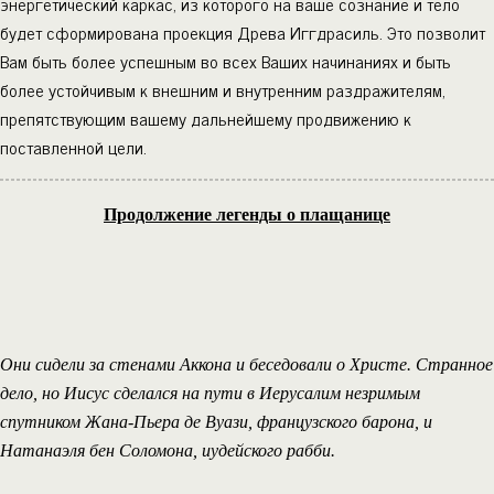
энергетический каркас, из которого на ваше сознание и тело
будет сформирована проекция Древа Иггдрасиль. Это позволит
Вам быть более успешным во всех Ваших начинаниях и быть
более устойчивым к внешним и внутренним раздражителям,
препятствующим вашему дальнейшему продвижению к
поставленной цели.
Продолжение легенды о плащанице
Они сидели за стенами Аккона и беседовали о Христе. Странное
дело, но Иисус сделался на пути в Иерусалим незримым
спутником Жана-Пьера де Вуази, французского барона, и
Натанаэля бен Соломона, иудейского рабби.