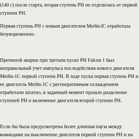
(140 с) после старта, вторая ступень РН не отделилась от первой
ступени РН.
Первая ступень РН с новым двигателем Merlin-lC отработала
безукоризненно.
Причиной аварии при третьем пуске РН Falcon 1 был
неправильный учет импульса последействия нового двигателя
Merlin-1C первой ступени РН. В ходе пуска первая ступень РН и
ее двигатель Merlin-1C с регенеративным охлаждением
отработали штатно, в заданный момент прошло разделение
ступеней РН и включение двигателя второй ступени РН.
Если бы была предусмотрена более длинная пауза между
командами на выключение двигателя первой ступени РН и на