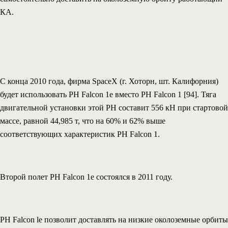
КА.
С конца 2010 года, фирма SpaceX (г. Хоторн, шт. Калифорния)
будет использовать РН Falcon 1е вместо РН Falcon 1 [94]. Тяга
двигательной установки этой РН составит 556 кН при стартовой
массе, равной 44,985 т, что на 60% и 62% выше
соответствующих характеристик РН Falcon 1.
Второй полет РН Falcon 1е состоялся в 2011 году.
РН Falcon le позволит доставлять на низкие околоземные орбиты