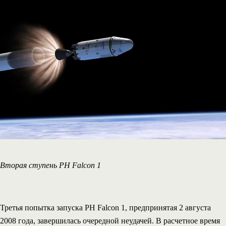
Вторая ступень РН Falcon 1
Третья попытка запуска РН Falcon 1, предпринятая 2 августа
2008 года, завершилась очередной неудачей. В расчетное время