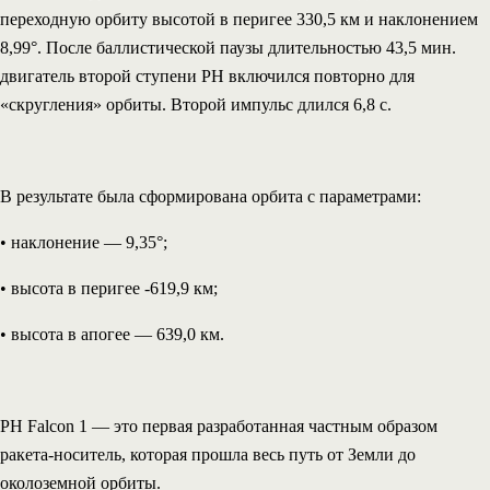
переходную орбиту высотой в перигее 330,5 км и наклонением
8,99°. После баллистической паузы длительностью 43,5 мин.
двигатель второй ступени РН включился повторно для
«скругления» орбиты. Второй импульс длился 6,8 с.
В результате была сформирована орбита с параметрами:
• наклонение — 9,35°;
• высота в перигее -619,9 км;
• высота в апогее — 639,0 км.
РН Falcon 1 — это первая разработанная частным образом
ракета-носитель, которая прошла весь путь от Земли до
околоземной орбиты.