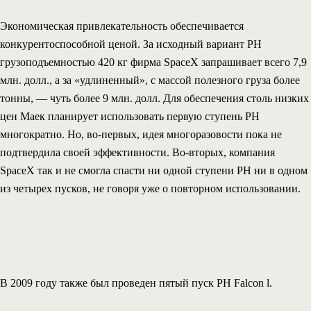
Экономическая привлекательность обеспечивается
конкурентоспособной ценой. За исходный вариант РН
грузоподъемностью 420 кг фирма SpaceX запрашивает всего 7,9
млн. долл., а за «удлиненный», с массой полезного груза более
тонны, — чуть более 9 млн. долл. Для обеспечения столь низких
цен Маек планирует использовать первую ступень РН
многократно. Но, во-первых, идея многоразовости пока не
подтвердила своей эффективности. Во-вторых, компания
SpaceX так и не смогла спасти ни одной ступени РН ни в одном
из четырех пусков, не говоря уже о повторном использовании.
В 2009 году также был проведен пятый пуск РН Falcon l.