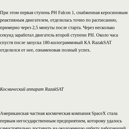
При этом первая ступень РН Falcon 1, снабженная керосиновым
реактивным двигателем, отделилась точно по расписанию,
примерно через 2,5 минуты после старта. Через несколько
секунд заработал двигатель второй ступени РН. Около часа
спустя после запуска 180-килограммовый КА RazakSAT
отделился от нее, ознаменовав полный успех.
Космический аппарат RazakSAT
Американская частная космическая компания SpaceX стала
первым негосударственным предприятием, которому удалось
самостоятельно доставить на околоземную орбиту работающий