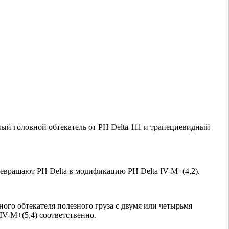
ый головной обтекатель от РН Delta 111 и трапециевидный
евращают РН Delta в модификацию РН Delta IV-M+(4,2).
ого обтекателя полезного груза с двумя или четырьмя
V-M+(5,4) соответственно.