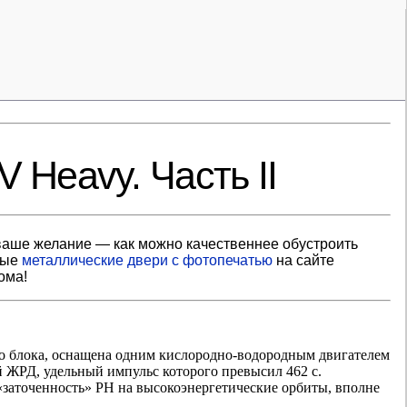
 Heavy. Часть II
ваше желание — как можно качественнее обустроить
ные
металлические двери с фотопечатью
на сайте
ома!
го блока, оснащена одним кислородно-водородным двигателем
 ЖРД, удельный импульс которого превысил 462 с.
 «заточенность» РН на высокоэнергетические орбиты, вполне