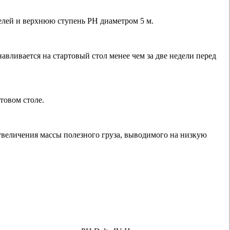
телей и верхнюю ступень РН диаметром 5 м.
анавливается на стартовый стол менее чем за две недели перед
товом столе.
увеличения массы полезного груза, выводимого на низкую