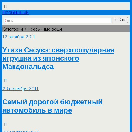
Необычный
Категории ›
Необычные вещи
12 октября 2011
Утиха Сасукэ: сверхпопулярная
игрушка из японского
Макдональдса
23 сентября 2011
Самый дорогой бюджетный
автомобиль в мире
22 сентября 2011