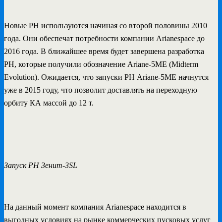
Новые РН используются начиная со второй половины 2010
года. Они обеспечат потребности компании Arianespace до
2016 года. В ближайшее время будет завершена разработка
РН, которые получили обозначение Ariane-5ME (Midterm
Evolution). Ожидается, что запуски РН Ariane-5ME начнутся
уже в 2015 году, что позволит доставлять на переходную
орбиту КА массой до 12 т.
Запуск РН 3енит-3SL
На данный момент компания Arianespace находится в
выгодных условиях на рынке коммерческих пусковых услуг