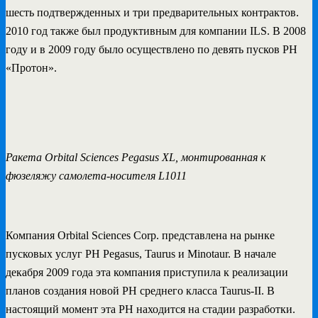
шесть подтвержденных и три предварительных контрактов.
2010 год также был продуктивным для компании ILS. В 2008
году и в 2009 году было осуществлено по девять пусков РН
«Протон».
Ракета Orbital Sciences Pegasus XL, монтированная к
фюзеляжу самолета-носителя L1011
Компания Orbital Sciences Corp. представлена на рынке
пусковых услуг РН Pegasus, Taurus и Minotaur. В начале
декабря 2009 года эта компания приступила к реализации
планов создания новой РН среднего класса Taurus-II. В
настоящий момент эта РН находится на стадии разработки.