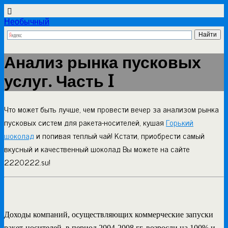
Необычный
Анализ рынка пусковых
услуг. Часть I
Что может быть лучше, чем провести вечер за анализом рынка
пусковых систем для ракета-носителей, кушая
Горький
шоколад
и попивая теплый чай! Кстати, приобрести самый
вкусный и качественный шоколад Вы можете на сайте
2220222.su!
Доходы компаний, осуществляющих коммерческие запуски
ракет-носителей, в период 2004-2008 гг. возросли на 100% и