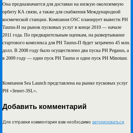
Она предназначается для доставки на низкую околоземную
орбиту КА связи, а также для снабжения Международной
космической станции. Компания OSC планирует вывести РН
Taurus-H на рынок пусковых услуг в конце 2010 — начале
2011 года. По предварительным оценкам, на развертывание
стартового комплекса для РН Taurus-П будет затрачено 45 млн.
долл. В 2008 году было осуществлено два пуска РН Pegasus, а
в 2009 году — один пуск РН Taurus и один пуск РН Minotaur.
Компания Sea Launch представлена на рынке пусковых услуг
РН «Зенит-3SL».
Добавить комментарий
Для отправки комментария вам необходимо
авторизоваться
.