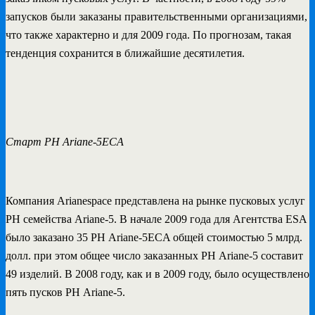
запусков были заказаны правительственными организациями,
что также характерно и для 2009 года. По прогнозам, такая
тенденция сохранится в ближайшие десятилетия.
Старт РН Ariane-5ECA
Компания Arianespace представлена на рынке пусковых услуг
РН семейства Ariane-5. В начале 2009 года для Агентства ESA
было заказано 35 РН Ariane-5ECA общей стоимостью 5 млрд.
долл. при этом общее число заказанных РН Ariane-5 составит
49 изделий. В 2008 году, как и в 2009 году, было осуществлено
пять пусков РН Ariane-5.