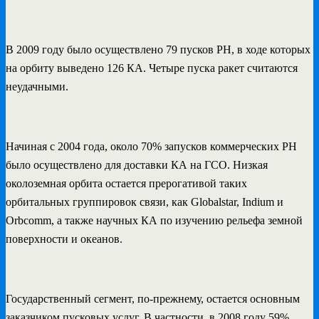
В 2009 году было осуществлено 79 пусков РН, в ходе которых
на орбиту выведено 126 КА. Четыре пуска ракет считаются
неудачными.
Начиная с 2004 года, около 70% запусков коммерческих РН
было осуществлено для доставки КА на ГСО. Низкая
околоземная орбита остается прерогативой таких
орбитальных группировок связи, как Globalstar, Indium и
Orbcomm, а также научных КА по изучению рельефа земной
поверхности и океанов.
Государственный сегмент, по-прежнему, остается основным
заказчиком пусковых услуг. В частности, в 2008 году 59%