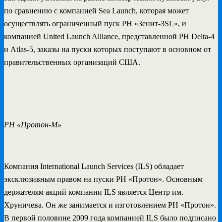
по сравнению с компанией Sea Launch, которая может
осуществлять ограниченный пуск РН «3енит-3SL», и
компанией United Launch Alliance, представленной РН Delta-4
и Atlas-5, заказы на пуски которых поступают в основном от
правительственных организаций США.
РН «Протон-М»
Компания International Launch Services (ILS) обладает
эксклюзивным правом на пуски РН «Протон». Основным
держателям акций компании ILS является Центр им.
Хруничева. Он же занимается и изготовлением РН «Протон».
В первой половине 2009 года компанией ILS было подписано