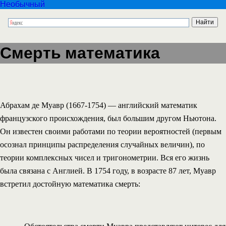
Необычный
Смерть математика
Абрахам де Муавр (1667-1754) — английский математик
французского происхождения, был большим другом Ньютона.
Он известен своими работами по теории вероятностей (первым
осознал принципы распределения случайных величин), по
теории комплексных чисел и тригонометрии. Вся его жизнь
была связана с Англией. В 1754 году, в возрасте 87 лет, Муавр
встретил достойную математика смерть: