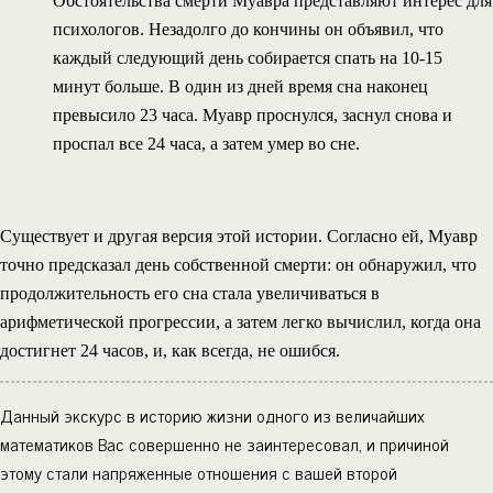
Обстоятельства смерти Муавра представляют интерес для
психологов. Незадолго до кончины он объявил, что
каждый следующий день собирается спать на 10-15
минут больше. В один из дней время сна наконец
превысило 23 часа. Муавр проснулся, заснул снова и
проспал все 24 часа, а затем умер во сне.
Существует и другая версия этой истории. Согласно ей, Муавр
точно предсказал день собственной смерти: он обнаружил, что
продолжительность его сна стала увеличиваться в
арифметической прогрессии, а затем легко вычислил, когда она
достигнет 24 часов, и, как всегда, не ошибся.
Данный экскурс в историю жизни одного из величайших
математиков Вас совершенно не заинтересовал, и причиной
этому стали напряженные отношения с вашей второй