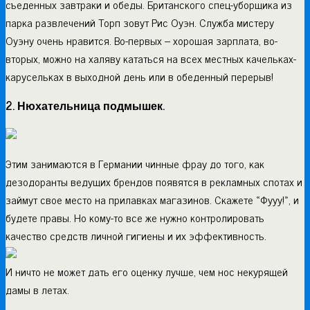
съеденных завтраки и обеды. Британского спец-уборщика из
парка развлечений Торп зовут Рис Оуэн. Служба мистеру
Оуэну очень нравится. Во-первых – хорошая зарплата, во-
вторых, можно на халяву кататься на всех местных качельках-
карусельках в выходной день или в обеденный перерыв!
2. Нюхательница подмышек.
Этим занимаются в Германии чинные фрау до того, как
дезодоранты ведущих брендов появятся в рекламных спотах и
займут свое место на прилавках магазинов. Скажете «Фууу!», и
будете правы. Но кому-то все же нужно контролировать
качество средств личной гигиены и их эффективность.
И ничто не может дать его оценку лучше, чем нос некурящей
дамы в летах.