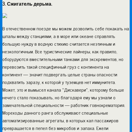
3. Сжигатель дерьма.
В отечественном поезде мы можем дозволить себе покакать на
шпалы между станциями, а в море или океане справлять
большую нужду в водную стихию считается неэтичным и
неэкологичным. Все туристические лайнеры, как правило,
оборудуются вместительными танками для экскрементов, но
перевозить такой специфичный груз с континента на
континент — значит подвергать целые страны опасности
подхватить заразу, к которой у туземцев нет иммунитета.
Может, это и вымысел канала «Дискавери», которому больше
нечего стало показывать, но благодаря ему мы узнали о
замечательной специальности — работник говнокрематория.
Мореходы данного ранга обслуживают специальные
автоматизированные агрегаты, в которых кал пассажиров
превращается в пепел без микробов и запаха. Ежели