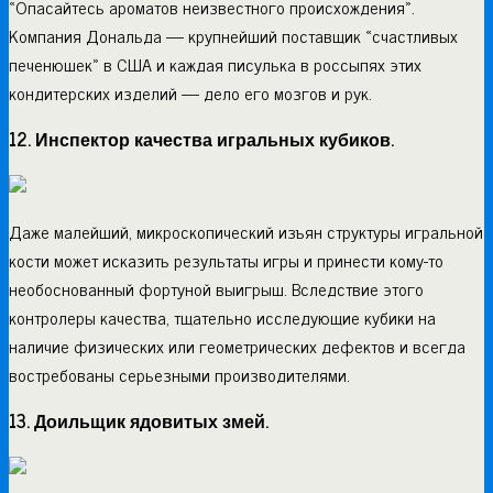
«Опасайтесь ароматов неизвестного происхождения».
Компания Дональда — крупнейший поставщик «счастливых
печенюшек» в США и каждая писулька в россыпях этих
кондитерских изделий — дело его мозгов и рук.
12. Инспектор качества игральных кубиков.
Даже малейший, микроскопический изъян структуры игральной
кости может исказить результаты игры и принести кому-то
необоснованный фортуной выигрыш. Вследствие этого
контролеры качества, тщательно исследующие кубики на
наличие физических или геометрических дефектов и всегда
востребованы серьезными производителями.
13. Доильщик ядовитых змей.