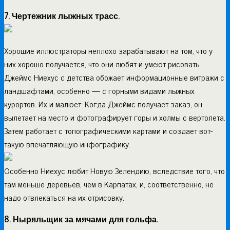
7. Чертежник лыжных трасс.
Хорошие иллюстраторы неплохо зарабатывают на том, что у
них хорошо получается, что они любят и умеют рисовать.
Джеймс Ниехус с детства обожает информационные витражи с
ландшафтами, особенно — с горными видами лыжных
курортов. Их и малюет. Когда Джеймс получает заказ, он
вылетает на место и фотографирует горы и холмы с вертолета.
Затем работает с топографическими картами и создает вот-
такую впечатляющую инфографику.
Особенно Ниехус любит Новую Зелендию, вследствие того, что
там меньше деревьев, чем в Карпатах, и, соответственно, не
надо отвлекаться на их отрисовку.
8. Ныряльщик за мячами для гольфа.