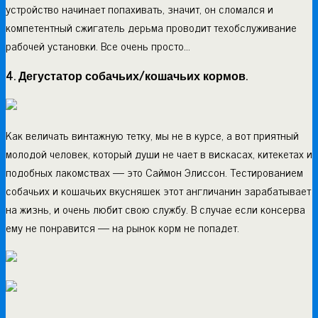
устройство начинает попахивать, значит, он сломался и
компетентный сжигатель дерьма проводит техобслуживание
рабочей установки. Все очень просто…
4. Дегустатор собачьих/кошачьих кормов.
Как величать винтажную тетку, мы не в курсе, а вот приятный
молодой человек, который души не чает в вискасах, китекетах и
подобных лакомствах — это Саймон Элиссон. Тестированием
собачьих и кошачьих вкусняшек этот англичанин зарабатывает
на жизнь, и очень любит свою службу. В случае если консерва
ему не понравится — на рынок корм не попадет.